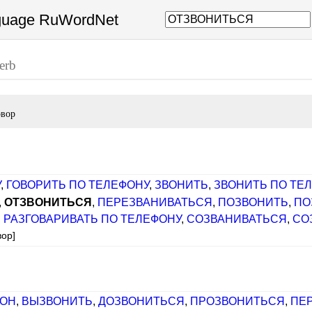
nguage RuWordNet
erb
овор
У
,
ГОВОРИТЬ ПО ТЕЛЕФОНУ
,
ЗВОНИТЬ
,
ЗВОНИТЬ ПО ТЕ
,
ОТЗВОНИТЬСЯ
,
ПЕРЕЗВАНИВАТЬСЯ
,
ПОЗВОНИТЬ
,
ПО
,
РАЗГОВАРИВАТЬ ПО ТЕЛЕФОНУ
,
СОЗВАНИВАТЬСЯ
,
СО
вор]
ВОН
,
ВЫЗВОНИТЬ
,
ДОЗВОНИТЬСЯ
,
ПРОЗВОНИТЬСЯ
,
ПЕ