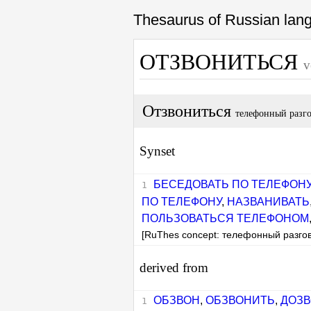
Thesaurus of Russian la
ОТЗВОНИТЬСЯ
v
Отзвониться
телефонный разг
Synset
БЕСЕДОВАТЬ ПО ТЕЛЕФОН
ПО ТЕЛЕФОНУ
,
НАЗВАНИВАТЬ
ПОЛЬЗОВАТЬСЯ ТЕЛЕФОНОМ
[RuThes concept: телефонный разго
derived from
ОБЗВОН
,
ОБЗВОНИТЬ
,
ДОЗ