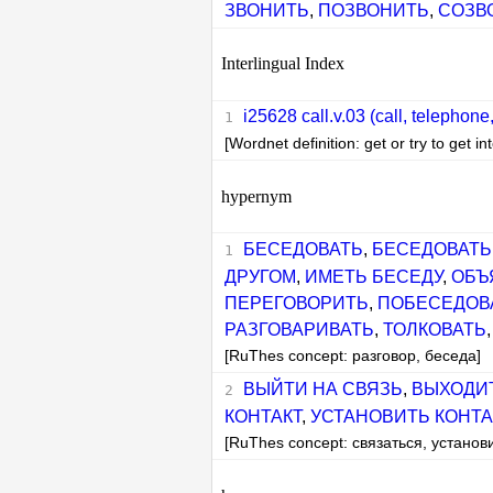
ЗВОНИТЬ
,
ПОЗВОНИТЬ
,
СОЗВ
Interlingual Index
i25628 call.v.03 (call, telephone
[Wordnet definition: get or try to get
hypernym
БЕСЕДОВАТЬ
,
БЕСЕДОВАТЬ 
ДРУГОМ
,
ИМЕТЬ БЕСЕДУ
,
ОБЪ
ПЕРЕГОВОРИТЬ
,
ПОБЕСЕДОВ
РАЗГОВАРИВАТЬ
,
ТОЛКОВАТЬ
[RuThes concept: разговор, беседа]
ВЫЙТИ НА СВЯЗЬ
,
ВЫХОДИТ
КОНТАКТ
,
УСТАНОВИТЬ КОНТА
[RuThes concept: связаться, установи