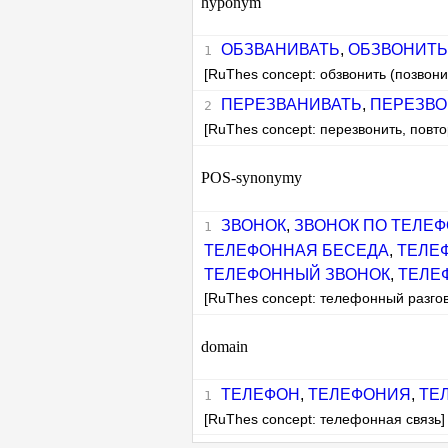
hyponym
ОБЗВАНИВАТЬ
,
ОБЗВОНИТЬ
[RuThes concept: обзвонить (позвони
ПЕРЕЗВАНИВАТЬ
,
ПЕРЕЗВО
[RuThes concept: перезвонить, повто
POS-synonymy
ЗВОНОК
,
ЗВОНОК ПО ТЕЛЕФ
ТЕЛЕФОННАЯ БЕСЕДА
,
ТЕЛЕ
ТЕЛЕФОННЫЙ ЗВОНОК
,
ТЕЛЕ
[RuThes concept: телефонный разго
domain
ТЕЛЕФОН
,
ТЕЛЕФОНИЯ
,
ТЕ
[RuThes concept: телефонная связь]