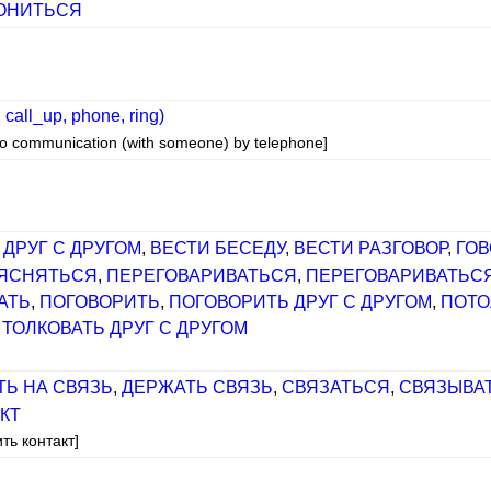
ОНИТЬСЯ
, call_up, phone, ring)
 into communication (with someone) by telephone]
ДРУГ С ДРУГОМ
,
ВЕСТИ БЕСЕДУ
,
ВЕСТИ РАЗГОВОР
,
ГОВ
ЯСНЯТЬСЯ
,
ПЕРЕГОВАРИВАТЬСЯ
,
ПЕРЕГОВАРИВАТЬС
АТЬ
,
ПОГОВОРИТЬ
,
ПОГОВОРИТЬ ДРУГ С ДРУГОМ
,
ПОТО
,
ТОЛКОВАТЬ ДРУГ С ДРУГОМ
Ь НА СВЯЗЬ
,
ДЕРЖАТЬ СВЯЗЬ
,
СВЯЗАТЬСЯ
,
СВЯЗЫВА
КТ
ть контакт]