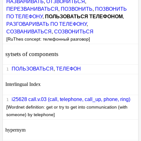
НАЗВАНИВАТЬ
,
ОТЗВОНИТЬСЯ
,
ПЕРЕЗВАНИВАТЬСЯ
,
ПОЗВОНИТЬ
,
ПОЗВОНИТЬ
ПО ТЕЛЕФОНУ
,
ПОЛЬЗОВАТЬСЯ ТЕЛЕФОНОМ
,
РАЗГОВАРИВАТЬ ПО ТЕЛЕФОНУ
,
СОЗВАНИВАТЬСЯ
,
СОЗВОНИТЬСЯ
[RuThes concept: телефонный разговор]
sytsets of components
ПОЛЬЗОВАТЬСЯ
,
ТЕЛЕФОН
Interlingual Index
i25628 call.v.03 (call, telephone, call_up, phone, ring)
[Wordnet definition: get or try to get into communication (with
someone) by telephone]
hypernym