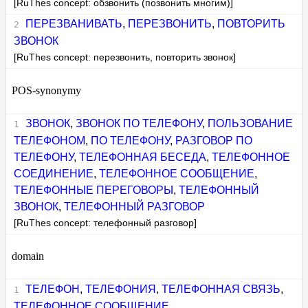
[RuThes concept: обзвонить (позвонить многим)]
ПЕРЕЗВАНИВАТЬ
,
ПЕРЕЗВОНИТЬ
,
ПОВТОРИТЬ
ЗВОНОК
[RuThes concept: перезвонить, повторить звонок]
POS-synonymy
ЗВОНОК
,
ЗВОНОК ПО ТЕЛЕФОНУ
,
ПОЛЬЗОВАНИЕ
ТЕЛЕФОНОМ
,
ПО ТЕЛЕФОНУ
,
РАЗГОВОР ПО
ТЕЛЕФОНУ
,
ТЕЛЕФОННАЯ БЕСЕДА
,
ТЕЛЕФОННОЕ
СОЕДИНЕНИЕ
,
ТЕЛЕФОННОЕ СООБЩЕНИЕ
,
ТЕЛЕФОННЫЕ ПЕРЕГОВОРЫ
,
ТЕЛЕФОННЫЙ
ЗВОНОК
,
ТЕЛЕФОННЫЙ РАЗГОВОР
[RuThes concept: телефонный разговор]
domain
ТЕЛЕФОН
,
ТЕЛЕФОНИЯ
,
ТЕЛЕФОННАЯ СВЯЗЬ
,
ТЕЛЕФОННОЕ СООБЩЕНИЕ