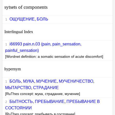
sytsets of components
ОЩУЩЕНИЕ
,
БОЛЬ
Interlingual Index
i66993 pain.n.03 (pain, pain_sensation,
painful_sensation)
[Wordnet definition: a somatic sensation of acute discomfort]
hypernym
БОЛЬ
,
МУКА
,
МУЧЕНИЕ
,
МУЧЕНИЧЕСТВО
,
МЫТАРСТВО
,
СТРАДАНИЕ
[RuThes concept: мука, страдание, мучение]
БЫТНОСТЬ
,
ПРЕБЫВАНИЕ
,
ПРЕБЫВАНИЕ В
СОСТОЯНИИ
[RuThes concept: пребывать в состоянии]