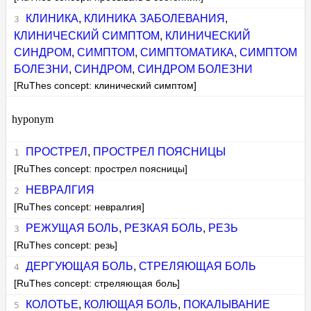
КЛИНИКА
,
КЛИНИКА ЗАБОЛЕВАНИЯ
,
КЛИНИЧЕСКИЙ СИМПТОМ
,
КЛИНИЧЕСКИЙ
СИНДРОМ
,
СИМПТОМ
,
СИМПТОМАТИКА
,
СИМПТОМ
БОЛЕЗНИ
,
СИНДРОМ
,
СИНДРОМ БОЛЕЗНИ
[RuThes concept: клинический симптом]
hyponym
ПРОСТРЕЛ
,
ПРОСТРЕЛ ПОЯСНИЦЫ
[RuThes concept: прострел поясницы]
НЕВРАЛГИЯ
[RuThes concept: невралгия]
РЕЖУЩАЯ БОЛЬ
,
РЕЗКАЯ БОЛЬ
,
РЕЗЬ
[RuThes concept: резь]
ДЕРГУЮЩАЯ БОЛЬ
,
СТРЕЛЯЮЩАЯ БОЛЬ
[RuThes concept: стреляющая боль]
КОЛОТЬЕ
,
КОЛЮЩАЯ БОЛЬ
,
ПОКАЛЫВАНИЕ