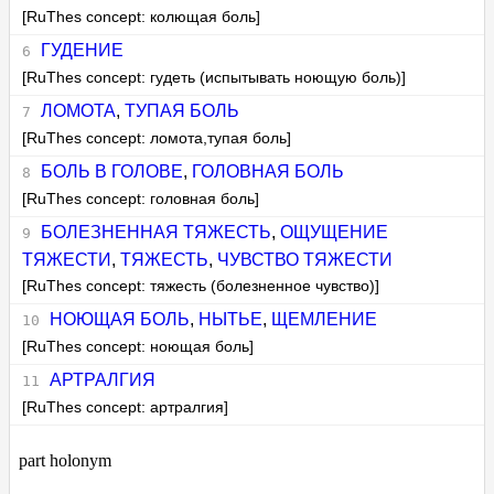
[RuThes concept: колющая боль]
ГУДЕНИЕ
[RuThes concept: гудеть (испытывать ноющую боль)]
ЛОМОТА
,
ТУПАЯ БОЛЬ
[RuThes concept: ломота,тупая боль]
БОЛЬ В ГОЛОВЕ
,
ГОЛОВНАЯ БОЛЬ
[RuThes concept: головная боль]
БОЛЕЗНЕННАЯ ТЯЖЕСТЬ
,
ОЩУЩЕНИЕ
ТЯЖЕСТИ
,
ТЯЖЕСТЬ
,
ЧУВСТВО ТЯЖЕСТИ
[RuThes concept: тяжесть (болезненное чувство)]
НОЮЩАЯ БОЛЬ
,
НЫТЬЕ
,
ЩЕМЛЕНИЕ
[RuThes concept: ноющая боль]
АРТРАЛГИЯ
[RuThes concept: артралгия]
part holonym