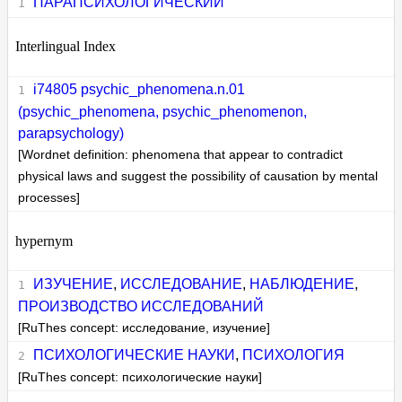
ПАРАПСИХОЛОГИЧЕСКИЙ
Interlingual Index
i74805 psychic_phenomena.n.01
(psychic_phenomena, psychic_phenomenon,
parapsychology)
[Wordnet definition: phenomena that appear to contradict
physical laws and suggest the possibility of causation by mental
processes]
hypernym
ИЗУЧЕНИЕ
,
ИССЛЕДОВАНИЕ
,
НАБЛЮДЕНИЕ
,
ПРОИЗВОДСТВО ИССЛЕДОВАНИЙ
[RuThes concept: исследование, изучение]
ПСИХОЛОГИЧЕСКИЕ НАУКИ
,
ПСИХОЛОГИЯ
[RuThes concept: психологические науки]