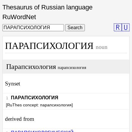
Thesaurus of Russian language
RuWordNet
🇷🇺
Search
ПАРАПСИХОЛОГИЯ
noun
Парапсихология
парапсихология
Synset
ПАРАПСИХОЛОГИЯ
[RuThes concept: парапсихология]
derived from