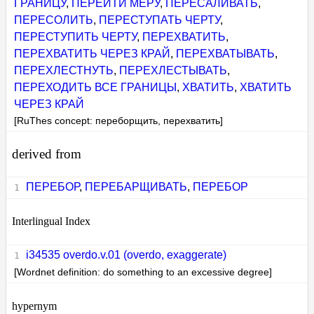
ГРАНИЦУ
,
ПЕРЕЙТИ МЕРУ
,
ПЕРЕСАЛИВАТЬ
,
ПЕРЕСОЛИТЬ
,
ПЕРЕСТУПАТЬ ЧЕРТУ
,
ПЕРЕСТУПИТЬ ЧЕРТУ
,
ПЕРЕХВАТИТЬ
,
ПЕРЕХВАТИТЬ ЧЕРЕЗ КРАЙ
,
ПЕРЕХВАТЫВАТЬ
,
ПЕРЕХЛЕСТНУТЬ
,
ПЕРЕХЛЕСТЫВАТЬ
,
ПЕРЕХОДИТЬ ВСЕ ГРАНИЦЫ
,
ХВАТИТЬ
,
ХВАТИТЬ
ЧЕРЕЗ КРАЙ
[RuThes concept: переборщить, перехватить]
derived from
ПЕРЕБОР
,
ПЕРЕБАРЩИВАТЬ
,
ПЕРЕБОР
Interlingual Index
i34535 overdo.v.01 (overdo, exaggerate)
[Wordnet definition: do something to an excessive degree]
hypernym