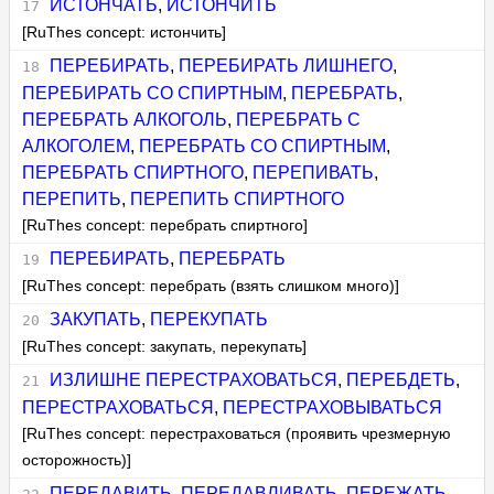
ИСТОНЧАТЬ
,
ИСТОНЧИТЬ
[RuThes concept: истончить]
ПЕРЕБИРАТЬ
,
ПЕРЕБИРАТЬ ЛИШНЕГО
,
ПЕРЕБИРАТЬ СО СПИРТНЫМ
,
ПЕРЕБРАТЬ
,
ПЕРЕБРАТЬ АЛКОГОЛЬ
,
ПЕРЕБРАТЬ С
АЛКОГОЛЕМ
,
ПЕРЕБРАТЬ СО СПИРТНЫМ
,
ПЕРЕБРАТЬ СПИРТНОГО
,
ПЕРЕПИВАТЬ
,
ПЕРЕПИТЬ
,
ПЕРЕПИТЬ СПИРТНОГО
[RuThes concept: перебрать спиртного]
ПЕРЕБИРАТЬ
,
ПЕРЕБРАТЬ
[RuThes concept: перебрать (взять слишком много)]
ЗАКУПАТЬ
,
ПЕРЕКУПАТЬ
[RuThes concept: закупать, перекупать]
ИЗЛИШНЕ ПЕРЕСТРАХОВАТЬСЯ
,
ПЕРЕБДЕТЬ
,
ПЕРЕСТРАХОВАТЬСЯ
,
ПЕРЕСТРАХОВЫВАТЬСЯ
[RuThes concept: перестраховаться (проявить чрезмерную
осторожность)]
ПЕРЕДАВИТЬ
,
ПЕРЕДАВЛИВАТЬ
,
ПЕРЕЖАТЬ
,