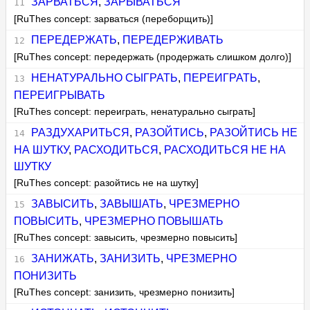
ЗАРВАТЬСЯ
,
ЗАРЫВАТЬСЯ
[RuThes concept: зарваться (переборщить)]
ПЕРЕДЕРЖАТЬ
,
ПЕРЕДЕРЖИВАТЬ
[RuThes concept: передержать (продержать слишком долго)]
НЕНАТУРАЛЬНО СЫГРАТЬ
,
ПЕРЕИГРАТЬ
,
ПЕРЕИГРЫВАТЬ
[RuThes concept: переиграть, ненатурально сыграть]
РАЗДУХАРИТЬСЯ
,
РАЗОЙТИСЬ
,
РАЗОЙТИСЬ НЕ
НА ШУТКУ
,
РАСХОДИТЬСЯ
,
РАСХОДИТЬСЯ НЕ НА
ШУТКУ
[RuThes concept: разойтись не на шутку]
ЗАВЫСИТЬ
,
ЗАВЫШАТЬ
,
ЧРЕЗМЕРНО
ПОВЫСИТЬ
,
ЧРЕЗМЕРНО ПОВЫШАТЬ
[RuThes concept: завысить, чрезмерно повысить]
ЗАНИЖАТЬ
,
ЗАНИЗИТЬ
,
ЧРЕЗМЕРНО
ПОНИЗИТЬ
[RuThes concept: занизить, чрезмерно понизить]