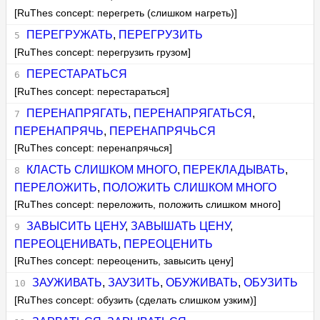
[RuThes concept: перегреть (слишком нагреть)]
ПЕРЕГРУЖАТЬ
,
ПЕРЕГРУЗИТЬ
[RuThes concept: перегрузить грузом]
ПЕРЕСТАРАТЬСЯ
[RuThes concept: перестараться]
ПЕРЕНАПРЯГАТЬ
,
ПЕРЕНАПРЯГАТЬСЯ
,
ПЕРЕНАПРЯЧЬ
,
ПЕРЕНАПРЯЧЬСЯ
[RuThes concept: перенапрячься]
КЛАСТЬ СЛИШКОМ МНОГО
,
ПЕРЕКЛАДЫВАТЬ
,
ПЕРЕЛОЖИТЬ
,
ПОЛОЖИТЬ СЛИШКОМ МНОГО
[RuThes concept: переложить, положить слишком много]
ЗАВЫСИТЬ ЦЕНУ
,
ЗАВЫШАТЬ ЦЕНУ
,
ПЕРЕОЦЕНИВАТЬ
,
ПЕРЕОЦЕНИТЬ
[RuThes concept: переоценить, завысить цену]
ЗАУЖИВАТЬ
,
ЗАУЗИТЬ
,
ОБУЖИВАТЬ
,
ОБУЗИТЬ
[RuThes concept: обузить (сделать слишком узким)]