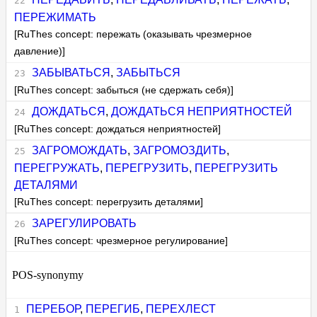
ПЕРЕЖИМАТЬ
[RuThes concept: пережать (оказывать чрезмерное
давление)]
ЗАБЫВАТЬСЯ
,
ЗАБЫТЬСЯ
[RuThes concept: забыться (не сдержать себя)]
ДОЖДАТЬСЯ
,
ДОЖДАТЬСЯ НЕПРИЯТНОСТЕЙ
[RuThes concept: дождаться неприятностей]
ЗАГРОМОЖДАТЬ
,
ЗАГРОМОЗДИТЬ
,
ПЕРЕГРУЖАТЬ
,
ПЕРЕГРУЗИТЬ
,
ПЕРЕГРУЗИТЬ
ДЕТАЛЯМИ
[RuThes concept: перегрузить деталями]
ЗАРЕГУЛИРОВАТЬ
[RuThes concept: чрезмерное регулирование]
POS-synonymy
ПЕРЕБОР
,
ПЕРЕГИБ
,
ПЕРЕХЛЕСТ