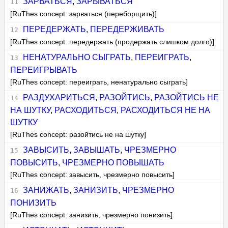
ЗАРВАТЬСЯ
,
ЗАРЫВАТЬСЯ
[RuThes concept: зарваться (переборщить)]
ПЕРЕДЕРЖАТЬ
,
ПЕРЕДЕРЖИВАТЬ
[RuThes concept: передержать (продержать слишком долго)]
НЕНАТУРАЛЬНО СЫГРАТЬ
,
ПЕРЕИГРАТЬ
,
ПЕРЕИГРЫВАТЬ
[RuThes concept: переиграть, ненатурально сыграть]
РАЗДУХАРИТЬСЯ
,
РАЗОЙТИСЬ
,
РАЗОЙТИСЬ НЕ
НА ШУТКУ
,
РАСХОДИТЬСЯ
,
РАСХОДИТЬСЯ НЕ НА
ШУТКУ
[RuThes concept: разойтись не на шутку]
ЗАВЫСИТЬ
,
ЗАВЫШАТЬ
,
ЧРЕЗМЕРНО
ПОВЫСИТЬ
,
ЧРЕЗМЕРНО ПОВЫШАТЬ
[RuThes concept: завысить, чрезмерно повысить]
ЗАНИЖАТЬ
,
ЗАНИЗИТЬ
,
ЧРЕЗМЕРНО
ПОНИЗИТЬ
[RuThes concept: занизить, чрезмерно понизить]