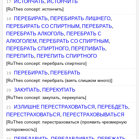
ИСТОНЧАТЬ
,
ИСТОНЧИТЬ
[RuThes concept: истончить]
ПЕРЕБИРАТЬ
,
ПЕРЕБИРАТЬ ЛИШНЕГО
,
ПЕРЕБИРАТЬ СО СПИРТНЫМ
,
ПЕРЕБРАТЬ
,
ПЕРЕБРАТЬ АЛКОГОЛЬ
,
ПЕРЕБРАТЬ С
АЛКОГОЛЕМ
,
ПЕРЕБРАТЬ СО СПИРТНЫМ
,
ПЕРЕБРАТЬ СПИРТНОГО
,
ПЕРЕПИВАТЬ
,
ПЕРЕПИТЬ
,
ПЕРЕПИТЬ СПИРТНОГО
[RuThes concept: перебрать спиртного]
ПЕРЕБИРАТЬ
,
ПЕРЕБРАТЬ
[RuThes concept: перебрать (взять слишком много)]
ЗАКУПАТЬ
,
ПЕРЕКУПАТЬ
[RuThes concept: закупать, перекупать]
ИЗЛИШНЕ ПЕРЕСТРАХОВАТЬСЯ
,
ПЕРЕБДЕТЬ
,
ПЕРЕСТРАХОВАТЬСЯ
,
ПЕРЕСТРАХОВЫВАТЬСЯ
[RuThes concept: перестраховаться (проявить чрезмерную
осторожность)]
ПЕРЕДАВИТЬ
,
ПЕРЕДАВЛИВАТЬ
,
ПЕРЕЖАТЬ
,