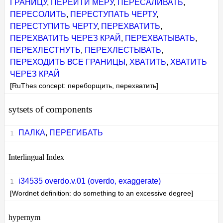
ГРАНИЦУ
,
ПЕРЕЙТИ МЕРУ
,
ПЕРЕСАЛИВАТЬ
,
ПЕРЕСОЛИТЬ
,
ПЕРЕСТУПАТЬ ЧЕРТУ
,
ПЕРЕСТУПИТЬ ЧЕРТУ
,
ПЕРЕХВАТИТЬ
,
ПЕРЕХВАТИТЬ ЧЕРЕЗ КРАЙ
,
ПЕРЕХВАТЫВАТЬ
,
ПЕРЕХЛЕСТНУТЬ
,
ПЕРЕХЛЕСТЫВАТЬ
,
ПЕРЕХОДИТЬ ВСЕ ГРАНИЦЫ
,
ХВАТИТЬ
,
ХВАТИТЬ
ЧЕРЕЗ КРАЙ
[RuThes concept: переборщить, перехватить]
sytsets of components
ПАЛКА
,
ПЕРЕГИБАТЬ
Interlingual Index
i34535 overdo.v.01 (overdo, exaggerate)
[Wordnet definition: do something to an excessive degree]
hypernym