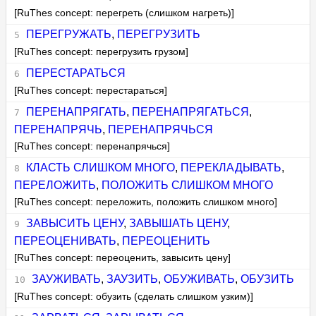
[RuThes concept: перегреть (слишком нагреть)]
ПЕРЕГРУЖАТЬ
,
ПЕРЕГРУЗИТЬ
[RuThes concept: перегрузить грузом]
ПЕРЕСТАРАТЬСЯ
[RuThes concept: перестараться]
ПЕРЕНАПРЯГАТЬ
,
ПЕРЕНАПРЯГАТЬСЯ
,
ПЕРЕНАПРЯЧЬ
,
ПЕРЕНАПРЯЧЬСЯ
[RuThes concept: перенапрячься]
КЛАСТЬ СЛИШКОМ МНОГО
,
ПЕРЕКЛАДЫВАТЬ
,
ПЕРЕЛОЖИТЬ
,
ПОЛОЖИТЬ СЛИШКОМ МНОГО
[RuThes concept: переложить, положить слишком много]
ЗАВЫСИТЬ ЦЕНУ
,
ЗАВЫШАТЬ ЦЕНУ
,
ПЕРЕОЦЕНИВАТЬ
,
ПЕРЕОЦЕНИТЬ
[RuThes concept: переоценить, завысить цену]
ЗАУЖИВАТЬ
,
ЗАУЗИТЬ
,
ОБУЖИВАТЬ
,
ОБУЗИТЬ
[RuThes concept: обузить (сделать слишком узким)]