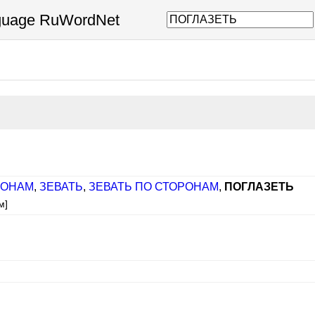
nguage RuWordNet
РОНАМ
,
ЗЕВАТЬ
,
ЗЕВАТЬ ПО СТОРОНАМ
,
ПОГЛАЗЕТЬ
м]