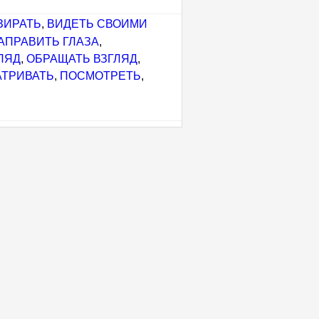
ЗИРАТЬ
,
ВИДЕТЬ СВОИМИ
АПРАВИТЬ ГЛАЗА
,
ЛЯД
,
ОБРАЩАТЬ ВЗГЛЯД
,
ТРИВАТЬ
,
ПОСМОТРЕТЬ
,