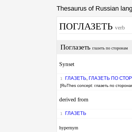
Thesaurus of Russian la
ПОГЛАЗЕТЬ
verb
Поглазеть
глазеть по сторонам
Synset
ГЛАЗЕТЬ
,
ГЛАЗЕТЬ ПО СТО
[RuThes concept: глазеть по сторона
derived from
ГЛАЗЕТЬ
hypernym