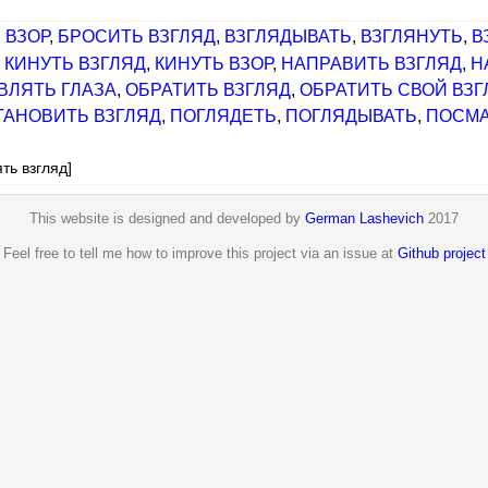
 ВЗОР
,
БРОСИТЬ ВЗГЛЯД
,
ВЗГЛЯДЫВАТЬ
,
ВЗГЛЯНУТЬ
,
В
,
КИНУТЬ ВЗГЛЯД
,
КИНУТЬ ВЗОР
,
НАПРАВИТЬ ВЗГЛЯД
,
Н
ВЛЯТЬ ГЛАЗА
,
ОБРАТИТЬ ВЗГЛЯД
,
ОБРАТИТЬ СВОЙ ВЗГ
ТАНОВИТЬ ВЗГЛЯД
,
ПОГЛЯДЕТЬ
,
ПОГЛЯДЫВАТЬ
,
ПОСМА
ть взгляд]
This website is designed and developed by
German Lashevich
2017
Feel free to tell me how to improve this project via an issue at
Github project