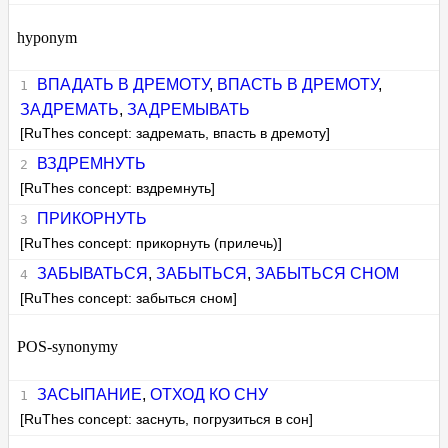
hyponym
ВПАДАТЬ В ДРЕМОТУ
,
ВПАСТЬ В ДРЕМОТУ
,
ЗАДРЕМАТЬ
,
ЗАДРЕМЫВАТЬ
[RuThes concept: задремать, впасть в дремоту]
ВЗДРЕМНУТЬ
[RuThes concept: вздремнуть]
ПРИКОРНУТЬ
[RuThes concept: прикорнуть (прилечь)]
ЗАБЫВАТЬСЯ
,
ЗАБЫТЬСЯ
,
ЗАБЫТЬСЯ СНОМ
[RuThes concept: забыться сном]
POS-synonymy
ЗАСЫПАНИЕ
,
ОТХОД КО СНУ
[RuThes concept: заснуть, погрузиться в сон]