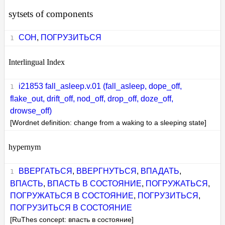
sytsets of components
СОН
,
ПОГРУЗИТЬСЯ
Interlingual Index
i21853 fall_asleep.v.01 (fall_asleep, dope_off,
flake_out, drift_off, nod_off, drop_off, doze_off,
drowse_off)
[Wordnet definition: change from a waking to a sleeping state]
hypernym
ВВЕРГАТЬСЯ
,
ВВЕРГНУТЬСЯ
,
ВПАДАТЬ
,
ВПАСТЬ
,
ВПАСТЬ В СОСТОЯНИЕ
,
ПОГРУЖАТЬСЯ
,
ПОГРУЖАТЬСЯ В СОСТОЯНИЕ
,
ПОГРУЗИТЬСЯ
,
ПОГРУЗИТЬСЯ В СОСТОЯНИЕ
[RuThes concept: впасть в состояние]