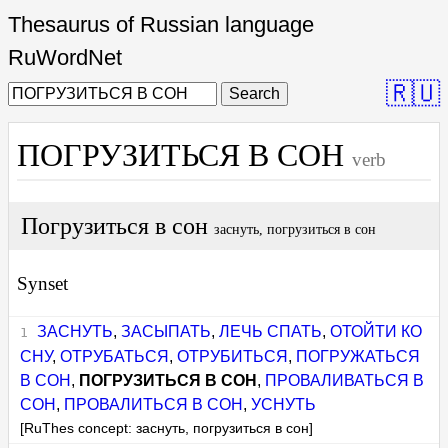
Thesaurus of Russian language
RuWordNet
🇷🇺
Search
ПОГРУЗИТЬСЯ В СОН
verb
Погрузиться в сон
заснуть, погрузиться в сон
Synset
ЗАСНУТЬ
,
ЗАСЫПАТЬ
,
ЛЕЧЬ СПАТЬ
,
ОТОЙТИ КО
СНУ
,
ОТРУБАТЬСЯ
,
ОТРУБИТЬСЯ
,
ПОГРУЖАТЬСЯ
В СОН
,
ПОГРУЗИТЬСЯ В СОН
,
ПРОВАЛИВАТЬСЯ В
СОН
,
ПРОВАЛИТЬСЯ В СОН
,
УСНУТЬ
[RuThes concept: заснуть, погрузиться в сон]