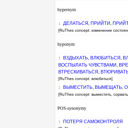
hypernym
ДЕЛАТЬСЯ
,
ПРИЙТИ
,
ПРИЙТ
[RuThes concept: изменение состоян
hyponym
ВЗДЫХАТЬ
,
ВЛЮБИТЬСЯ
,
В
ВОСПЫЛАТЬ ЧУВСТВАМИ
,
ВР
ВТРЕСКИВАТЬСЯ
,
ВТЮРИВАТ
[RuThes concept: влюбиться]
ВЫМЕСТИТЬ
,
ВЫМЕЩАТЬ
,
О
[RuThes concept: выместить, сорвать
POS-synonymy
ПОТЕРЯ САМОКОНТРОЛЯ