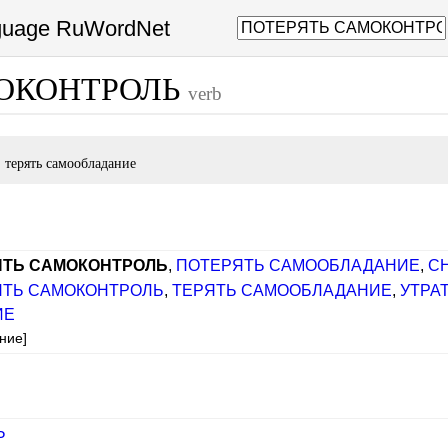
nguage RuWordNet
МОКОНТРОЛЬ
verb
ь
терять самообладание
ЯТЬ САМОКОНТРОЛЬ
,
ПОТЕРЯТЬ САМООБЛАДАНИЕ
,
С
ЯТЬ САМОКОНТРОЛЬ
,
ТЕРЯТЬ САМООБЛАДАНИЕ
,
УТРА
ИЕ
ние]
Ь