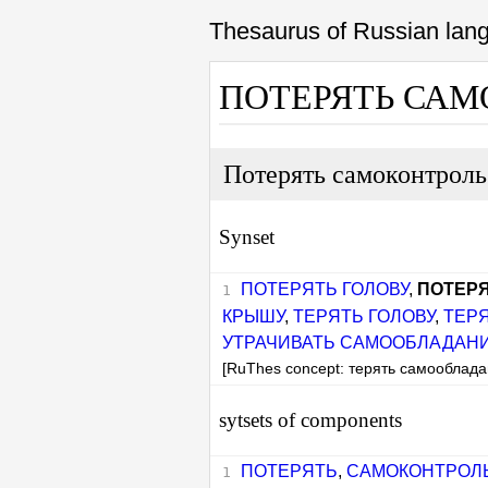
Thesaurus of Russian la
ПОТЕРЯТЬ СА
Потерять самоконтрол
Synset
ПОТЕРЯТЬ ГОЛОВУ
,
ПОТЕР
КРЫШУ
,
ТЕРЯТЬ ГОЛОВУ
,
ТЕР
УТРАЧИВАТЬ САМООБЛАДАН
[RuThes concept: терять самооблада
sytsets of components
ПОТЕРЯТЬ
,
САМОКОНТРОЛ