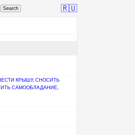
🇷🇺
Search
НЕСТИ КРЫШУ
,
СНОСИТЬ
ТИТЬ САМООБЛАДАНИЕ
,