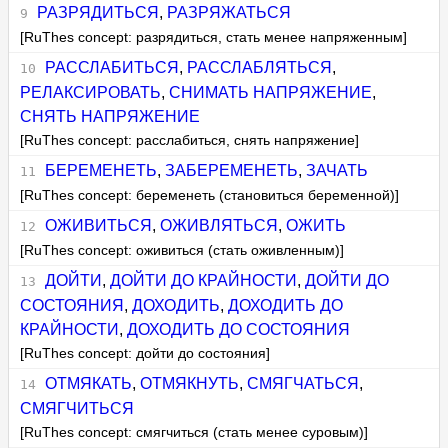
РАЗРЯДИТЬСЯ
,
РАЗРЯЖАТЬСЯ
[RuThes concept: разрядиться, стать менее напряженным]
РАССЛАБИТЬСЯ
,
РАССЛАБЛЯТЬСЯ
,
РЕЛАКСИРОВАТЬ
,
СНИМАТЬ НАПРЯЖЕНИЕ
,
СНЯТЬ НАПРЯЖЕНИЕ
[RuThes concept: расслабиться, снять напряжение]
БЕРЕМЕНЕТЬ
,
ЗАБЕРЕМЕНЕТЬ
,
ЗАЧАТЬ
[RuThes concept: беременеть (становиться беременной)]
ОЖИВИТЬСЯ
,
ОЖИВЛЯТЬСЯ
,
ОЖИТЬ
[RuThes concept: оживиться (стать оживленным)]
ДОЙТИ
,
ДОЙТИ ДО КРАЙНОСТИ
,
ДОЙТИ ДО
СОСТОЯНИЯ
,
ДОХОДИТЬ
,
ДОХОДИТЬ ДО
КРАЙНОСТИ
,
ДОХОДИТЬ ДО СОСТОЯНИЯ
[RuThes concept: дойти до состояния]
ОТМЯКАТЬ
,
ОТМЯКНУТЬ
,
СМЯГЧАТЬСЯ
,
СМЯГЧИТЬСЯ
[RuThes concept: смягчиться (стать менее суровым)]