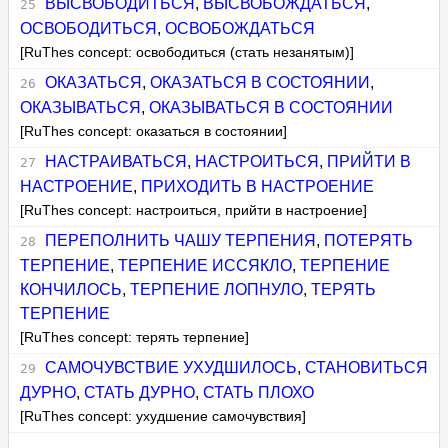
ВЫСВОБОДИТЬСЯ
,
ВЫСВОБОЖДАТЬСЯ
,
ОСВОБОДИТЬСЯ
,
ОСВОБОЖДАТЬСЯ
[RuThes concept: освободиться (стать незанятым)]
ОКАЗАТЬСЯ
,
ОКАЗАТЬСЯ В СОСТОЯНИИ
,
ОКАЗЫВАТЬСЯ
,
ОКАЗЫВАТЬСЯ В СОСТОЯНИИ
[RuThes concept: оказаться в состоянии]
НАСТРАИВАТЬСЯ
,
НАСТРОИТЬСЯ
,
ПРИЙТИ В
НАСТРОЕНИЕ
,
ПРИХОДИТЬ В НАСТРОЕНИЕ
[RuThes concept: настроиться, прийти в настроение]
ПЕРЕПОЛНИТЬ ЧАШУ ТЕРПЕНИЯ
,
ПОТЕРЯТЬ
ТЕРПЕНИЕ
,
ТЕРПЕНИЕ ИССЯКЛО
,
ТЕРПЕНИЕ
КОНЧИЛОСЬ
,
ТЕРПЕНИЕ ЛОПНУЛО
,
ТЕРЯТЬ
ТЕРПЕНИЕ
[RuThes concept: терять терпение]
САМОЧУВСТВИЕ УХУДШИЛОСЬ
,
СТАНОВИТЬСЯ
ДУРНО
,
СТАТЬ ДУРНО
,
СТАТЬ ПЛОХО
[RuThes concept: ухудшение самочувствия]