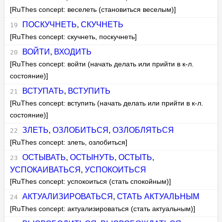
[RuThes concept: веселеть (становиться веселым)]
ПОСКУЧНЕТЬ
,
СКУЧНЕТЬ
[RuThes concept: скучнеть, поскучнеть]
ВОЙТИ
,
ВХОДИТЬ
[RuThes concept: войти (начать делать или прийти в к-л.
состояние)]
ВСТУПАТЬ
,
ВСТУПИТЬ
[RuThes concept: вступить (начать делать или прийти в к-л.
состояние)]
ЗЛЕТЬ
,
ОЗЛОБИТЬСЯ
,
ОЗЛОБЛЯТЬСЯ
[RuThes concept: злеть, озлобиться]
ОСТЫВАТЬ
,
ОСТЫНУТЬ
,
ОСТЫТЬ
,
УСПОКАИВАТЬСЯ
,
УСПОКОИТЬСЯ
[RuThes concept: успокоиться (стать спокойным)]
АКТУАЛИЗИРОВАТЬСЯ
,
СТАТЬ АКТУАЛЬНЫМ
[RuThes concept: актуализироваться (стать актуальным)]