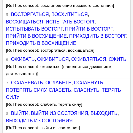
[RuThes concept: восстановление прежнего состояния]
ВОСТОРГАТЬСЯ
,
ВОСХИТИТЬСЯ
,
ВОСХИЩАТЬСЯ
,
ИСПЫТАТЬ ВОСТОРГ
,
ИСПЫТЫВАТЬ ВОСТОРГ
,
ПРИЙТИ В ВОСТОРГ
,
ПРИЙТИ В ВОСХИЩЕНИЕ
,
ПРИХОДИТЬ В ВОСТОРГ
,
ПРИХОДИТЬ В ВОСХИЩЕНИЕ
[RuThes concept: восторгаться, восхищаться]
ОЖИВАТЬ
,
ОЖИВИТЬСЯ
,
ОЖИВЛЯТЬСЯ
,
ОЖИТЬ
[RuThes concept: оживиться (наполниться движением,
деятельностью)]
ОСЛАБЕВАТЬ
,
ОСЛАБЕТЬ
,
ОСЛАБНУТЬ
,
ПОТЕРЯТЬ СИЛУ
,
СЛАБЕТЬ
,
СЛАБНУТЬ
,
ТЕРЯТЬ
СИЛУ
[RuThes concept: слабеть, терять силу]
ВЫЙТИ
,
ВЫЙТИ ИЗ СОСТОЯНИЯ
,
ВЫХОДИТЬ
,
ВЫХОДИТЬ ИЗ СОСТОЯНИЯ
[RuThes concept: выйти из состояния]