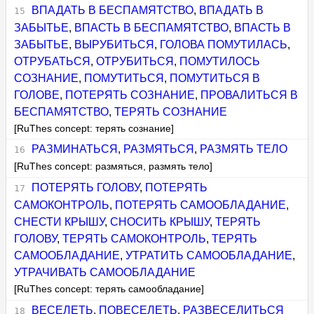
ВПАДАТЬ В БЕСПАМЯТСТВО
,
ВПАДАТЬ В
ЗАБЫТЬЕ
,
ВПАСТЬ В БЕСПАМЯТСТВО
,
ВПАСТЬ В
ЗАБЫТЬЕ
,
ВЫРУБИТЬСЯ
,
ГОЛОВА ПОМУТИЛАСЬ
,
ОТРУБАТЬСЯ
,
ОТРУБИТЬСЯ
,
ПОМУТИЛОСЬ
СОЗНАНИЕ
,
ПОМУТИТЬСЯ
,
ПОМУТИТЬСЯ В
ГОЛОВЕ
,
ПОТЕРЯТЬ СОЗНАНИЕ
,
ПРОВАЛИТЬСЯ В
БЕСПАМЯТСТВО
,
ТЕРЯТЬ СОЗНАНИЕ
[RuThes concept: терять сознание]
РАЗМИНАТЬСЯ
,
РАЗМЯТЬСЯ
,
РАЗМЯТЬ ТЕЛО
[RuThes concept: размяться, размять тело]
ПОТЕРЯТЬ ГОЛОВУ
,
ПОТЕРЯТЬ
САМОКОНТРОЛЬ
,
ПОТЕРЯТЬ САМООБЛАДАНИЕ
,
СНЕСТИ КРЫШУ
,
СНОСИТЬ КРЫШУ
,
ТЕРЯТЬ
ГОЛОВУ
,
ТЕРЯТЬ САМОКОНТРОЛЬ
,
ТЕРЯТЬ
САМООБЛАДАНИЕ
,
УТРАТИТЬ САМООБЛАДАНИЕ
,
УТРАЧИВАТЬ САМООБЛАДАНИЕ
[RuThes concept: терять самообладание]
ВЕСЕЛЕТЬ
,
ПОВЕСЕЛЕТЬ
,
РАЗВЕСЕЛИТЬСЯ