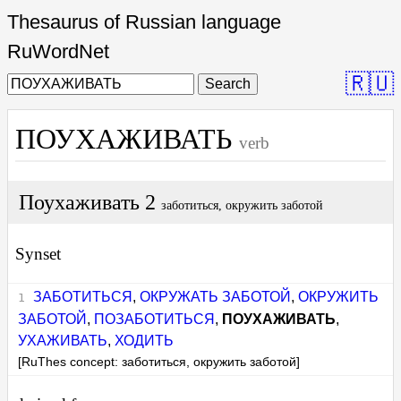
Thesaurus of Russian language
RuWordNet
🇷🇺
Search
ПОУХАЖИВАТЬ
verb
Поухаживать 2
заботиться, окружить заботой
Synset
ЗАБОТИТЬСЯ
,
ОКРУЖАТЬ ЗАБОТОЙ
,
ОКРУЖИТЬ
ЗАБОТОЙ
,
ПОЗАБОТИТЬСЯ
,
ПОУХАЖИВАТЬ
,
УХАЖИВАТЬ
,
ХОДИТЬ
[RuThes concept: заботиться, окружить заботой]