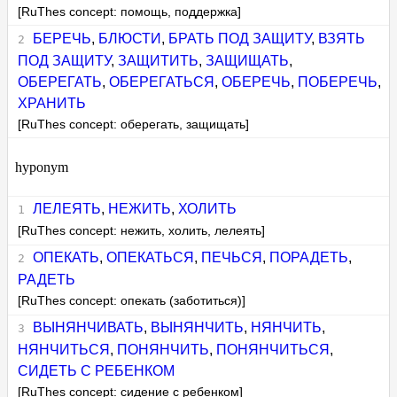
[RuThes concept: помощь, поддержка]
БЕРЕЧЬ
,
БЛЮСТИ
,
БРАТЬ ПОД ЗАЩИТУ
,
ВЗЯТЬ
ПОД ЗАЩИТУ
,
ЗАЩИТИТЬ
,
ЗАЩИЩАТЬ
,
ОБЕРЕГАТЬ
,
ОБЕРЕГАТЬСЯ
,
ОБЕРЕЧЬ
,
ПОБЕРЕЧЬ
,
ХРАНИТЬ
[RuThes concept: оберегать, защищать]
hyponym
ЛЕЛЕЯТЬ
,
НЕЖИТЬ
,
ХОЛИТЬ
[RuThes concept: нежить, холить, лелеять]
ОПЕКАТЬ
,
ОПЕКАТЬСЯ
,
ПЕЧЬСЯ
,
ПОРАДЕТЬ
,
РАДЕТЬ
[RuThes concept: опекать (заботиться)]
ВЫНЯНЧИВАТЬ
,
ВЫНЯНЧИТЬ
,
НЯНЧИТЬ
,
НЯНЧИТЬСЯ
,
ПОНЯНЧИТЬ
,
ПОНЯНЧИТЬСЯ
,
СИДЕТЬ С РЕБЕНКОМ
[RuThes concept: сидение с ребенком]