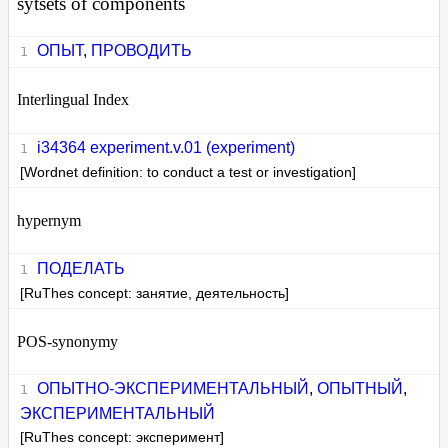
sytsets of components
ОПЫТ
,
ПРОВОДИТЬ
Interlingual Index
i34364 experiment.v.01 (experiment)
[Wordnet definition: to conduct a test or investigation]
hypernym
ПОДЕЛАТЬ
[RuThes concept: занятие, деятельность]
POS-synonymy
ОПЫТНО-ЭКСПЕРИМЕНТАЛЬНЫЙ
,
ОПЫТНЫЙ
,
ЭКСПЕРИМЕНТАЛЬНЫЙ
[RuThes concept: эксперимент]