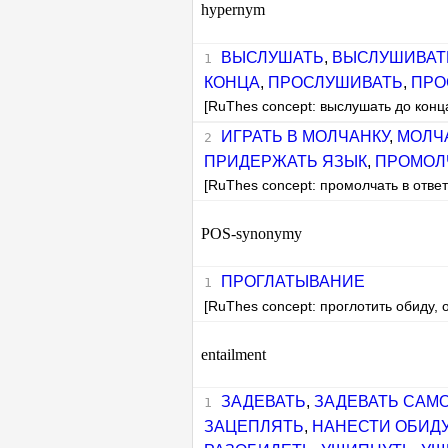
hypernym
ВЫСЛУШАТЬ
,
ВЫСЛУШИВАТ
КОНЦА
,
ПРОСЛУШИВАТЬ
,
ПРО
[RuThes concept: выслушать до конц
ИГРАТЬ В МОЛЧАНКУ
,
МОЛЧА
ПРИДЕРЖАТЬ ЯЗЫК
,
ПРОМОЛ
[RuThes concept: промолчать в ответ
POS-synonymy
ПРОГЛАТЫВАНИЕ
[RuThes concept: проглотить обиду, 
entailment
ЗАДЕВАТЬ
,
ЗАДЕВАТЬ САМ
ЗАЦЕПЛЯТЬ
,
НАНЕСТИ ОБИД