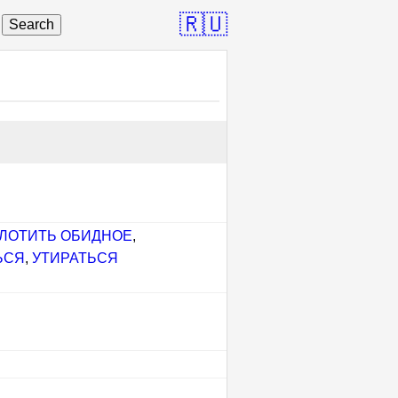
🇷🇺
Search
ЛОТИТЬ ОБИДНОЕ
,
ЬСЯ
,
УТИРАТЬСЯ