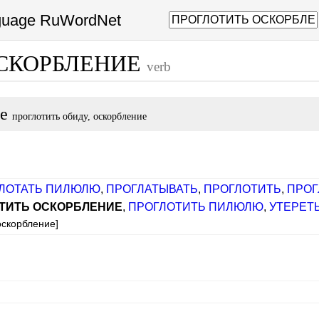
nguage RuWordNet
ОСКОРБЛЕНИЕ
verb
ие
проглотить обиду, оскорбление
ЛОТАТЬ ПИЛЮЛЮ
,
ПРОГЛАТЫВАТЬ
,
ПРОГЛОТИТЬ
,
ПРОГ
ТИТЬ ОСКОРБЛЕНИЕ
,
ПРОГЛОТИТЬ ПИЛЮЛЮ
,
УТЕРЕТ
оскорбление]