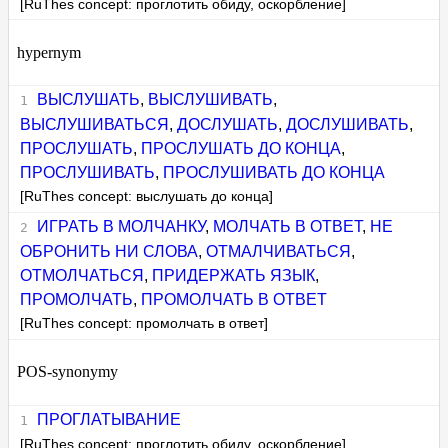
[RuThes concept: проглотить обиду, оскорбление]
hypernym
ВЫСЛУШАТЬ
,
ВЫСЛУШИВАТЬ
,
ВЫСЛУШИВАТЬСЯ
,
ДОСЛУШАТЬ
,
ДОСЛУШИВАТЬ
,
ПРОСЛУШАТЬ
,
ПРОСЛУШАТЬ ДО КОНЦА
,
ПРОСЛУШИВАТЬ
,
ПРОСЛУШИВАТЬ ДО КОНЦА
[RuThes concept: выслушать до конца]
ИГРАТЬ В МОЛЧАНКУ
,
МОЛЧАТЬ В ОТВЕТ
,
НЕ
ОБРОНИТЬ НИ СЛОВА
,
ОТМАЛЧИВАТЬСЯ
,
ОТМОЛЧАТЬСЯ
,
ПРИДЕРЖАТЬ ЯЗЫК
,
ПРОМОЛЧАТЬ
,
ПРОМОЛЧАТЬ В ОТВЕТ
[RuThes concept: промолчать в ответ]
POS-synonymy
ПРОГЛАТЫВАНИЕ
[RuThes concept: проглотить обиду, оскорбление]