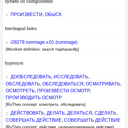
sytsets of components
ПРОИЗВЕСТИ
,
ОБЫСК
Interlingual Index
i28279 rummage.v.01 (rummage)
[Wordnet definition: search haphazardly]
hypernym
ДООБСЛЕДОВАТЬ
,
ИССЛЕДОВАТЬ
,
ОБСЛЕДОВАТЬ
,
ОБСЛЕДОВАТЬСЯ
,
ОСМАТРИВАТЬ
,
ОСМОТРЕТЬ
,
ПРОИЗВЕСТИ ОСМОТР
,
ПРОИЗВОДИТЬ ОСМОТР
[RuThes concept: осмотреть, обследовать]
ДЕЙСТВОВАТЬ
,
ДЕЛАТЬ
,
ДЕЛАТЬСЯ
,
СДЕЛАТЬ
,
СОВЕРШАТЬ ДЕЙСТВИЕ
,
СОВЕРШИТЬ ДЕЙСТВИЕ
[RuThes concept: действие, целенаправленное действие]