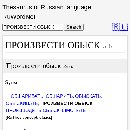
Thesaurus of Russian language
RuWordNet
🇷🇺
Search
ПРОИЗВЕСТИ ОБЫСК
verb
Произвести обыск
обыск
Synset
ОБШАРИВАТЬ
,
ОБШАРИТЬ
,
ОБЫСКАТЬ
,
ОБЫСКИВАТЬ
,
ПРОИЗВЕСТИ ОБЫСК
,
ПРОИЗВОДИТЬ ОБЫСК
,
ШМОНАТЬ
[RuThes concept: обыск]