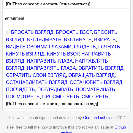
[RuThes concept: смотреть (ознакомиться)]
entailment
БРОСАТЬ ВЗГЛЯД
,
БРОСАТЬ ВЗОР
,
БРОСИТЬ
ВЗГЛЯД
,
ВЗГЛЯДЫВАТЬ
,
ВЗГЛЯНУТЬ
,
ВЗИРАТЬ
,
ВИДЕТЬ СВОИМИ ГЛАЗАМИ
,
ГЛЯДЕТЬ
,
ГЛЯНУТЬ
,
КИНУТЬ ВЗГЛЯД
,
КИНУТЬ ВЗОР
,
НАПРАВИТЬ
ВЗГЛЯД
,
НАПРАВИТЬ ГЛАЗА
,
НАПРАВЛЯТЬ
ВЗГЛЯД
,
НАПРАВЛЯТЬ ГЛАЗА
,
ОБРАТИТЬ ВЗГЛЯД
,
ОБРАТИТЬ СВОЙ ВЗГЛЯД
,
ОБРАЩАТЬ ВЗГЛЯД
,
ОСТАНАВЛИВАТЬ ВЗГЛЯД
,
ОСТАНОВИТЬ ВЗГЛЯД
,
ПОГЛЯДЕТЬ
,
ПОГЛЯДЫВАТЬ
,
ПОСМАТРИВАТЬ
,
ПОСМОТРЕТЬ
,
ПРОСМОТРЕТЬ
,
СМОТРЕТЬ
[RuThes concept: смотреть, направлять взгляд]
This website is designed and developed by
German Lashevich
2017
Feel free to tell me how to improve this project via an issue at
Github
project