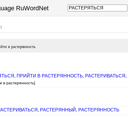
nguage RuWordNet
b
ийти в растерянность
ЯТЬСЯ
,
ПРИЙТИ В РАСТЕРЯННОСТЬ
,
РАСТЕРИВАТЬСЯ
,
и в растерянность]
РАСТЕРИВАТЬСЯ
,
РАСТЕРЯННЫЙ
,
РАСТЕРЯННОСТЬ