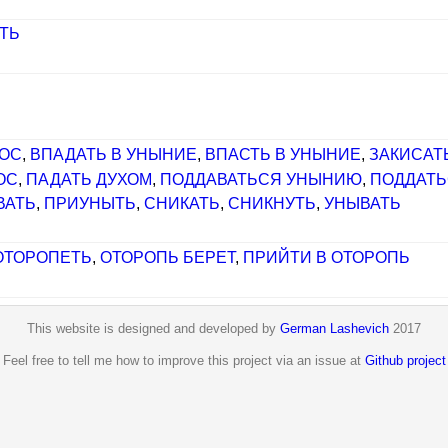
ТЬ
НОС
,
ВПАДАТЬ В УНЫНИЕ
,
ВПАСТЬ В УНЫНИЕ
,
ЗАКИСАТ
ОС
,
ПАДАТЬ ДУХОМ
,
ПОДДАВАТЬСЯ УНЫНИЮ
,
ПОДДАТ
ВАТЬ
,
ПРИУНЫТЬ
,
СНИКАТЬ
,
СНИКНУТЬ
,
УНЫВАТЬ
ОТОРОПЕТЬ
,
ОТОРОПЬ БЕРЕТ
,
ПРИЙТИ В ОТОРОПЬ
This website is designed and developed by
German Lashevich
2017
Feel free to tell me how to improve this project via an issue at
Github project