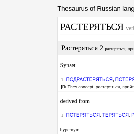
Thesaurus of Russian la
РАСТЕРЯТЬСЯ
ver
Растеряться 2
растеряться, пр
Synset
ПОДРАСТЕРЯТЬСЯ
,
ПОТЕР
[RuThes concept: растеряться, прийт
derived from
ПОТЕРЯТЬСЯ
,
ТЕРЯТЬСЯ
,
hypernym