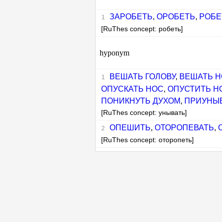
ЗАРОБЕТЬ
,
ОРОБЕТЬ
,
РОБЕ
[RuThes concept: робеть]
hyponym
ВЕШАТЬ ГОЛОВУ
,
ВЕШАТЬ 
ОПУСКАТЬ НОС
,
ОПУСТИТЬ Н
ПОНИКНУТЬ ДУХОМ
,
ПРИУНЫ
[RuThes concept: унывать]
ОПЕШИТЬ
,
ОТОРОПЕВАТЬ
,
[RuThes concept: оторопеть]