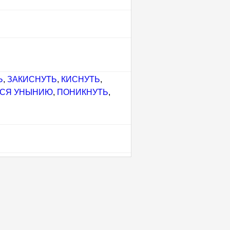
Ь
,
ЗАКИСНУТЬ
,
КИСНУТЬ
,
ЬСЯ УНЫНИЮ
,
ПОНИКНУТЬ
,