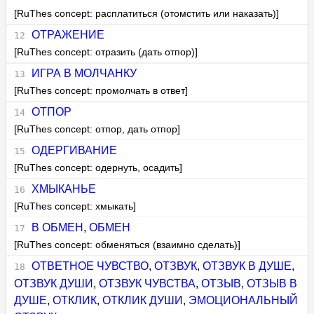
[RuThes concept: расплатиться (отомстить или наказать)]
ОТРАЖЕНИЕ
[RuThes concept: отразить (дать отпор)]
ИГРА В МОЛЧАНКУ
[RuThes concept: промолчать в ответ]
ОТПОР
[RuThes concept: отпор, дать отпор]
ОДЕРГИВАНИЕ
[RuThes concept: одернуть, осадить]
ХМЫКАНЬЕ
[RuThes concept: хмыкать]
В ОБМЕН
,
ОБМЕН
[RuThes concept: обменяться (взаимно сделать)]
ОТВЕТНОЕ ЧУВСТВО
,
ОТЗВУК
,
ОТЗВУК В ДУШЕ
,
ОТЗВУК ДУШИ
,
ОТЗВУК ЧУВСТВА
,
ОТЗЫВ
,
ОТЗЫВ В
ДУШЕ
,
ОТКЛИК
,
ОТКЛИК ДУШИ
,
ЭМОЦИОНАЛЬНЫЙ