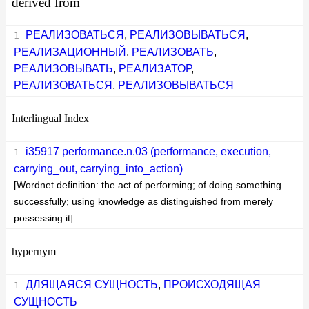
derived from
РЕАЛИЗОВАТЬСЯ
,
РЕАЛИЗОВЫВАТЬСЯ
,
РЕАЛИЗАЦИОННЫЙ
,
РЕАЛИЗОВАТЬ
,
РЕАЛИЗОВЫВАТЬ
,
РЕАЛИЗАТОР
,
РЕАЛИЗОВАТЬСЯ
,
РЕАЛИЗОВЫВАТЬСЯ
Interlingual Index
i35917 performance.n.03 (performance, execution,
carrying_out, carrying_into_action)
[Wordnet definition: the act of performing; of doing something
successfully; using knowledge as distinguished from merely
possessing it]
hypernym
ДЛЯЩАЯСЯ СУЩНОСТЬ
,
ПРОИСХОДЯЩАЯ
СУЩНОСТЬ