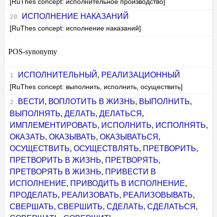
[RuThes concept: исполнительное производство]
ИСПОЛНЕНИЕ НАКАЗАНИЙ
[RuThes concept: исполнение наказаний]
POS-synonymy
ИСПОЛНИТЕЛЬНЫЙ
,
РЕАЛИЗАЦИОННЫЙ
[RuThes concept: выполнить, исполнить, осуществить]
ВЕСТИ
,
ВОПЛОТИТЬ В ЖИЗНЬ
,
ВЫПОЛНИТЬ
,
ВЫПОЛНЯТЬ
,
ДЕЛАТЬ
,
ДЕЛАТЬСЯ
,
ИМПЛЕМЕНТИРОВАТЬ
,
ИСПОЛНИТЬ
,
ИСПОЛНЯТЬ
,
ОКАЗАТЬ
,
ОКАЗЫВАТЬ
,
ОКАЗЫВАТЬСЯ
,
ОСУЩЕСТВИТЬ
,
ОСУЩЕСТВЛЯТЬ
,
ПРЕТВОРИТЬ
,
ПРЕТВОРИТЬ В ЖИЗНЬ
,
ПРЕТВОРЯТЬ
,
ПРЕТВОРЯТЬ В ЖИЗНЬ
,
ПРИВЕСТИ В
ИСПОЛНЕНИЕ
,
ПРИВОДИТЬ В ИСПОЛНЕНИЕ
,
ПРОДЕЛАТЬ
,
РЕАЛИЗОВАТЬ
,
РЕАЛИЗОВЫВАТЬ
,
СВЕРШАТЬ
,
СВЕРШИТЬ
,
СДЕЛАТЬ
,
СДЕЛАТЬСЯ
,