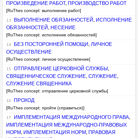
ПРОИЗВЕДЕНИЕ РАБОТ
,
ПРОИЗВОДСТВО РАБОТ
[RuThes concept: выполнение работ]
ВЫПОЛНЕНИЕ ОБЯЗАННОСТЕЙ
,
ИСПОЛНЕНИЕ
ОБЯЗАННОСТЕЙ
,
НЕСЕНИЕ
[RuThes concept: исполнение обязанностей]
БЕЗ ПОСТОРОННЕЙ ПОМОЩИ
,
ЛИЧНОЕ
ОСУЩЕСТВЛЕНИЕ
[RuThes concept: личное осуществление]
ОТПРАВЛЕНИЕ ЦЕРКОВНОЙ СЛУЖБЫ
,
СВЯЩЕННИЧЕСКОЕ СЛУЖЕНИЕ
,
СЛУЖЕНИЕ
,
СЛУЖЕНИЕ СВЯЩЕННИКА
[RuThes concept: отправление церковной службы]
ПРОХОД
[RuThes concept: пройти (справиться)]
ИМПЛЕМЕНТАЦИЯ МЕЖДУНАРОДНОГО ПРАВА
,
ИМПЛЕМЕНТАЦИЯ МЕЖДУНАРОДНО-ПРАВОВЫХ
НОРМ
,
ИМПЛЕМЕНТАЦИЯ НОРМ
,
ПРАВОВАЯ