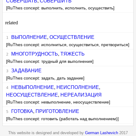
СОВЕРШАТЬ
,
СОВЕРШИТЬ
[RuThes concept: выполнить, исполнить, осуществить]
related
ВЫПОЛНЕНИЕ
,
ОСУЩЕСТВЛЕНИЕ
[RuThes concept: исполниться, осуществиться, претвориться]
МНОГОТРУДНОСТЬ
,
ТЯЖЕСТЬ
[RuThes concept: трудный для выполнения]
ЗАДАВАНИЕ
[RuThes concept: задать, дать задание]
НЕВЫПОЛНЕНИЕ
,
НЕИСПОЛНЕНИЕ
,
НЕОСУЩЕСТВЛЕНИЕ
,
НЕРЕАЛИЗАЦИЯ
[RuThes concept: невыполнение, неосуществление]
ГОТОВКА
,
ПРИГОТОВЛЕНИЕ
[RuThes concept: готовить (работать над выполнением)]
This website is designed and developed by
German Lashevich
2017