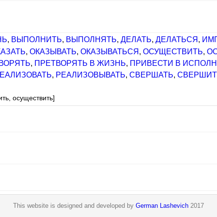
НЬ
,
ВЫПОЛНИТЬ
,
ВЫПОЛНЯТЬ
,
ДЕЛАТЬ
,
ДЕЛАТЬСЯ
,
ИМ
КАЗАТЬ
,
ОКАЗЫВАТЬ
,
ОКАЗЫВАТЬСЯ
,
ОСУЩЕСТВИТЬ
,
О
ВОРЯТЬ
,
ПРЕТВОРЯТЬ В ЖИЗНЬ
,
ПРИВЕСТИ В ИСПОЛ
ЕАЛИЗОВАТЬ
,
РЕАЛИЗОВЫВАТЬ
,
СВЕРШАТЬ
,
СВЕРШИТ
ить, осуществить]
This website is designed and developed by
German Lashevich
2017