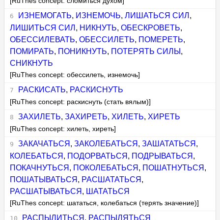
[RuThes concept: сломиться духом]
ИЗНЕМОГАТЬ
,
ИЗНЕМОЧЬ
,
ЛИШАТЬСЯ СИЛ
,
ЛИШИТЬСЯ СИЛ
,
НИКНУТЬ
,
ОБЕСКРОВЕТЬ
,
ОБЕССИЛЕВАТЬ
,
ОБЕССИЛЕТЬ
,
ПОМЕРЕТЬ
,
ПОМИРАТЬ
,
ПОНИКНУТЬ
,
ПОТЕРЯТЬ СИЛЫ
,
СНИКНУТЬ
[RuThes concept: обессилеть, изнемочь]
РАСКИСАТЬ
,
РАСКИСНУТЬ
[RuThes concept: раскиснуть (стать вялым)]
ЗАХИЛЕТЬ
,
ЗАХИРЕТЬ
,
ХИЛЕТЬ
,
ХИРЕТЬ
[RuThes concept: хилеть, хиреть]
ЗАКАЧАТЬСЯ
,
ЗАКОЛЕБАТЬСЯ
,
ЗАШАТАТЬСЯ
,
КОЛЕБАТЬСЯ
,
ПОДОРВАТЬСЯ
,
ПОДРЫВАТЬСЯ
,
ПОКАЧНУТЬСЯ
,
ПОКОЛЕБАТЬСЯ
,
ПОШАТНУТЬСЯ
,
ПОШАТЫВАТЬСЯ
,
РАСШАТАТЬСЯ
,
РАСШАТЫВАТЬСЯ
,
ШАТАТЬСЯ
[RuThes concept: шататься, колебаться (терять значение)]
РАСПЫЛИТЬСЯ
,
РАСПЫЛЯТЬСЯ