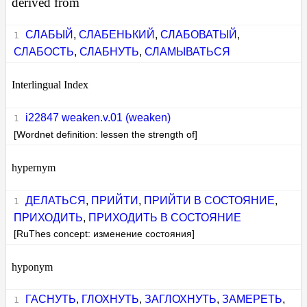
derived from
СЛАБЫЙ
,
СЛАБЕНЬКИЙ
,
СЛАБОВАТЫЙ
,
СЛАБОСТЬ
,
СЛАБНУТЬ
,
СЛАМЫВАТЬСЯ
Interlingual Index
i22847 weaken.v.01 (weaken)
[Wordnet definition: lessen the strength of]
hypernym
ДЕЛАТЬСЯ
,
ПРИЙТИ
,
ПРИЙТИ В СОСТОЯНИЕ
,
ПРИХОДИТЬ
,
ПРИХОДИТЬ В СОСТОЯНИЕ
[RuThes concept: изменение состояния]
hyponym
ГАСНУТЬ
,
ГЛОХНУТЬ
,
ЗАГЛОХНУТЬ
,
ЗАМЕРЕТЬ
,