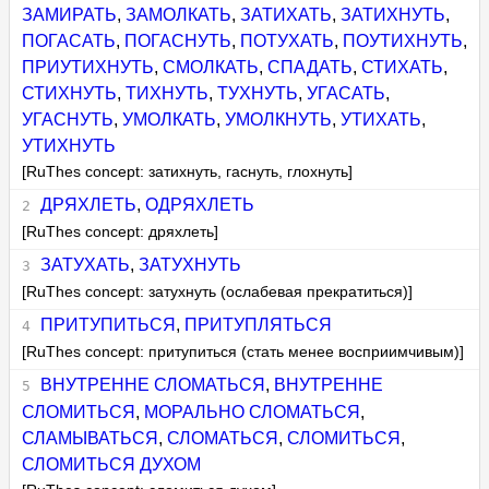
ЗАМИРАТЬ
,
ЗАМОЛКАТЬ
,
ЗАТИХАТЬ
,
ЗАТИХНУТЬ
,
ПОГАСАТЬ
,
ПОГАСНУТЬ
,
ПОТУХАТЬ
,
ПОУТИХНУТЬ
,
ПРИУТИХНУТЬ
,
СМОЛКАТЬ
,
СПАДАТЬ
,
СТИХАТЬ
,
СТИХНУТЬ
,
ТИХНУТЬ
,
ТУХНУТЬ
,
УГАСАТЬ
,
УГАСНУТЬ
,
УМОЛКАТЬ
,
УМОЛКНУТЬ
,
УТИХАТЬ
,
УТИХНУТЬ
[RuThes concept: затихнуть, гаснуть, глохнуть]
ДРЯХЛЕТЬ
,
ОДРЯХЛЕТЬ
[RuThes concept: дряхлеть]
ЗАТУХАТЬ
,
ЗАТУХНУТЬ
[RuThes concept: затухнуть (ослабевая прекратиться)]
ПРИТУПИТЬСЯ
,
ПРИТУПЛЯТЬСЯ
[RuThes concept: притупиться (стать менее восприимчивым)]
ВНУТРЕННЕ СЛОМАТЬСЯ
,
ВНУТРЕННЕ
СЛОМИТЬСЯ
,
МОРАЛЬНО СЛОМАТЬСЯ
,
СЛАМЫВАТЬСЯ
,
СЛОМАТЬСЯ
,
СЛОМИТЬСЯ
,
СЛОМИТЬСЯ ДУХОМ