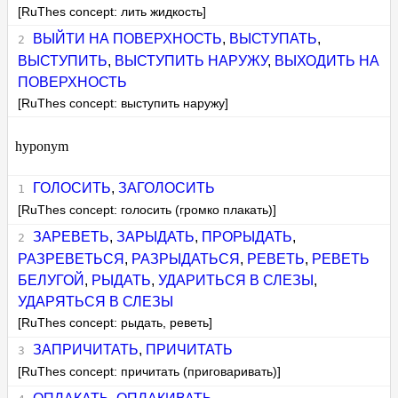
[RuThes concept: лить жидкость]
ВЫЙТИ НА ПОВЕРХНОСТЬ
,
ВЫСТУПАТЬ
,
ВЫСТУПИТЬ
,
ВЫСТУПИТЬ НАРУЖУ
,
ВЫХОДИТЬ НА
ПОВЕРХНОСТЬ
[RuThes concept: выступить наружу]
hyponym
ГОЛОСИТЬ
,
ЗАГОЛОСИТЬ
[RuThes concept: голосить (громко плакать)]
ЗАРЕВЕТЬ
,
ЗАРЫДАТЬ
,
ПРОРЫДАТЬ
,
РАЗРЕВЕТЬСЯ
,
РАЗРЫДАТЬСЯ
,
РЕВЕТЬ
,
РЕВЕТЬ
БЕЛУГОЙ
,
РЫДАТЬ
,
УДАРИТЬСЯ В СЛЕЗЫ
,
УДАРЯТЬСЯ В СЛЕЗЫ
[RuThes concept: рыдать, реветь]
ЗАПРИЧИТАТЬ
,
ПРИЧИТАТЬ
[RuThes concept: причитать (приговаривать)]