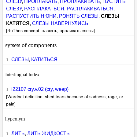
СЛЕЗУ
,
ПРОПЛАКАТЬ
,
ПРОПЛАКИВАТЬ
,
ПУСТИТЬ
СЛЕЗУ
,
РАСПЛАКАТЬСЯ
,
РАСПЛАКИВАТЬСЯ
,
РАСПУСТИТЬ НЮНИ
,
РОНЯТЬ СЛЕЗЫ
,
СЛЕЗЫ
КАТЯТСЯ
,
СЛЕЗЫ НАВЕРНУЛИСЬ
[RuThes concept: плакать, проливать слезы]
sytsets of components
СЛЕЗЫ
,
КАТИТЬСЯ
Interlingual Index
i22107 cry.v.02 (cry, weep)
[Wordnet definition: shed tears because of sadness, rage, or
pain]
hypernym
ЛИТЬ
,
ЛИТЬ ЖИДКОСТЬ