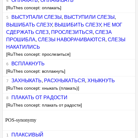
ОПЛАКАТЬ
,
ОПЛАКИВАТЬ
[RuThes concept: оплакать]
ВЫСТУПАЛИ СЛЕЗЫ
,
ВЫСТУПИЛИ СЛЕЗЫ
,
ВЫШИБАТЬ СЛЕЗУ
,
ВЫШИБИТЬ СЛЕЗУ
,
НЕ МОГ
СДЕРЖАТЬ СЛЕЗ
,
ПРОСЛЕЗИТЬСЯ
,
СЛЕЗА
ПРОШИБЛА
,
СЛЕЗЫ НАВОРАЧИВАЮТСЯ
,
СЛЕЗЫ
НАКАТИЛИСЬ
[RuThes concept: прослезиться]
ВСПЛАКНУТЬ
[RuThes concept: всплакнуть]
ЗАХНЫКАТЬ
,
РАСХНЫКАТЬСЯ
,
ХНЫКНУТЬ
[RuThes concept: хныкать (плакать)]
ПЛАКАТЬ ОТ РАДОСТИ
[RuThes concept: плакать от радости]
POS-synonymy
ПЛАКСИВЫЙ