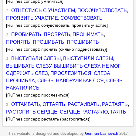
[RuThes concept: умилиться]
ОТНЕСТИСЬ С УЧАСТИЕМ
,
ПОСОЧУВСТВОВАТЬ
,
ПРОЯВИТЬ УЧАСТИЕ
,
СОЧУВСТВОВАТЬ
[RuThes concept: сочувствовать, проявить участие]
ПРОБИРАТЬ
,
ПРОБРАТЬ
,
ПРОНИМАТЬ
,
ПРОНЯТЬ
,
ПРОШИБАТЬ
,
ПРОШИБИТЬ
[RuThes concept: пронять (сильно подействовать)]
ВЫСТУПАЛИ СЛЕЗЫ
,
ВЫСТУПИЛИ СЛЕЗЫ
,
ВЫШИБАТЬ СЛЕЗУ
,
ВЫШИБИТЬ СЛЕЗУ
,
НЕ МОГ
СДЕРЖАТЬ СЛЕЗ
,
ПРОСЛЕЗИТЬСЯ
,
СЛЕЗА
ПРОШИБЛА
,
СЛЕЗЫ НАВОРАЧИВАЮТСЯ
,
СЛЕЗЫ
НАКАТИЛИСЬ
[RuThes concept: прослезиться]
ОТТАИВАТЬ
,
ОТТАЯТЬ
,
РАСТАИВАТЬ
,
РАСТАЯТЬ
,
РАСТОПИТЬ СЕРДЦЕ
,
СЕРДЦЕ РАСТАЯЛО
,
ТАЯТЬ
[RuThes concept: растаять (растрогаться)]
This website is designed and developed by
German Lashevich
2017