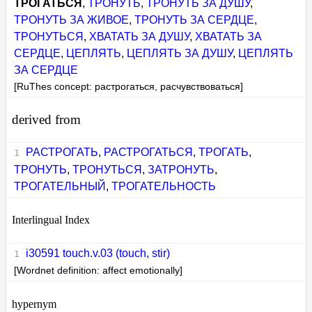
ТРОГАТЬСЯ
,
ТРОНУТЬ
,
ТРОНУТЬ ЗА ДУШУ
,
ТРОНУТЬ ЗА ЖИВОЕ
,
ТРОНУТЬ ЗА СЕРДЦЕ
,
ТРОНУТЬСЯ
,
ХВАТАТЬ ЗА ДУШУ
,
ХВАТАТЬ ЗА
СЕРДЦЕ
,
ЦЕПЛЯТЬ
,
ЦЕПЛЯТЬ ЗА ДУШУ
,
ЦЕПЛЯТЬ
ЗА СЕРДЦЕ
[RuThes concept: растрогаться, расчувствоваться]
derived from
РАСТРОГАТЬ
,
РАСТРОГАТЬСЯ
,
ТРОГАТЬ
,
ТРОНУТЬ
,
ТРОНУТЬСЯ
,
ЗАТРОНУТЬ
,
ТРОГАТЕЛЬНЫЙ
,
ТРОГАТЕЛЬНОСТЬ
Interlingual Index
i30591 touch.v.03 (touch, stir)
[Wordnet definition: affect emotionally]
hypernym