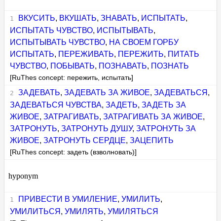
ВКУСИТЬ
,
ВКУШАТЬ
,
ЗНАВАТЬ
,
ИСПЫТАТЬ
,
ИСПЫТАТЬ ЧУВСТВО
,
ИСПЫТЫВАТЬ
,
ИСПЫТЫВАТЬ ЧУВСТВО
,
НА СВОЕМ ГОРБУ
ИСПЫТАТЬ
,
ПЕРЕЖИВАТЬ
,
ПЕРЕЖИТЬ
,
ПИТАТЬ
ЧУВСТВО
,
ПОБЫВАТЬ
,
ПОЗНАВАТЬ
,
ПОЗНАТЬ
[RuThes concept: пережить, испытать]
ЗАДЕВАТЬ
,
ЗАДЕВАТЬ ЗА ЖИВОЕ
,
ЗАДЕВАТЬСЯ
,
ЗАДЕВАТЬСЯ ЧУВСТВА
,
ЗАДЕТЬ
,
ЗАДЕТЬ ЗА
ЖИВОЕ
,
ЗАТРАГИВАТЬ
,
ЗАТРАГИВАТЬ ЗА ЖИВОЕ
,
ЗАТРОНУТЬ
,
ЗАТРОНУТЬ ДУШУ
,
ЗАТРОНУТЬ ЗА
ЖИВОЕ
,
ЗАТРОНУТЬ СЕРДЦЕ
,
ЗАЦЕПИТЬ
[RuThes concept: задеть (взволновать)]
hyponym
ПРИВЕСТИ В УМИЛЕНИЕ
,
УМИЛИТЬ
,
УМИЛИТЬСЯ
,
УМИЛЯТЬ
,
УМИЛЯТЬСЯ