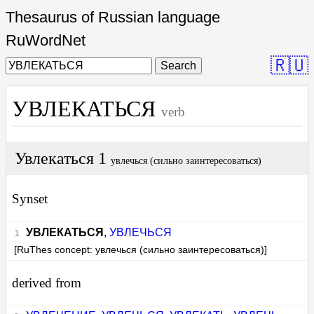
Thesaurus of Russian language
RuWordNet
🇷🇺
Search
УВЛЕКАТЬСЯ
verb
Увлекаться 1
увлечься (сильно заинтересоваться)
Synset
УВЛЕКАТЬСЯ
,
УВЛЕЧЬСЯ
[RuThes concept: увлечься (сильно заинтересоваться)]
derived from