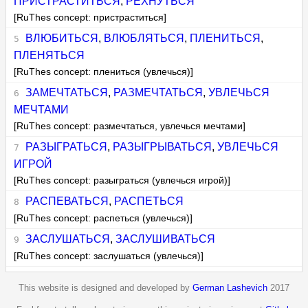
ПРИСТРАСТИТЬСЯ
,
РЕХНУТЬСЯ
[RuThes concept: пристраститься]
ВЛЮБИТЬСЯ
,
ВЛЮБЛЯТЬСЯ
,
ПЛЕНИТЬСЯ
,
ПЛЕНЯТЬСЯ
[RuThes concept: плениться (увлечься)]
ЗАМЕЧТАТЬСЯ
,
РАЗМЕЧТАТЬСЯ
,
УВЛЕЧЬСЯ
МЕЧТАМИ
[RuThes concept: размечтаться, увлечься мечтами]
РАЗЫГРАТЬСЯ
,
РАЗЫГРЫВАТЬСЯ
,
УВЛЕЧЬСЯ
ИГРОЙ
[RuThes concept: разыграться (увлечься игрой)]
РАСПЕВАТЬСЯ
,
РАСПЕТЬСЯ
[RuThes concept: распеться (увлечься)]
ЗАСЛУШАТЬСЯ
,
ЗАСЛУШИВАТЬСЯ
[RuThes concept: заслушаться (увлечься)]
This website is designed and developed by
German Lashevich
2017