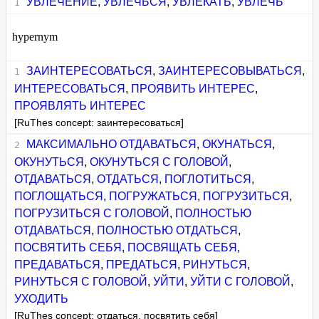
УВЛЕЧЕНИЕ
,
УВЛЕЧЬСЯ
,
УВЛЕКАТЬ
,
УВЛЕЧЬ
hypernym
ЗАИНТЕРЕСОВАТЬСЯ
,
ЗАИНТЕРЕСОВЫВАТЬСЯ
,
ИНТЕРЕСОВАТЬСЯ
,
ПРОЯВИТЬ ИНТЕРЕС
,
ПРОЯВЛЯТЬ ИНТЕРЕС
[RuThes concept: заинтересоваться]
МАКСИМАЛЬНО ОТДАВАТЬСЯ
,
ОКУНАТЬСЯ
,
ОКУНУТЬСЯ
,
ОКУНУТЬСЯ С ГОЛОВОЙ
,
ОТДАВАТЬСЯ
,
ОТДАТЬСЯ
,
ПОГЛОТИТЬСЯ
,
ПОГЛОЩАТЬСЯ
,
ПОГРУЖАТЬСЯ
,
ПОГРУЗИТЬСЯ
,
ПОГРУЗИТЬСЯ С ГОЛОВОЙ
,
ПОЛНОСТЬЮ
ОТДАВАТЬСЯ
,
ПОЛНОСТЬЮ ОТДАТЬСЯ
,
ПОСВЯТИТЬ СЕБЯ
,
ПОСВЯЩАТЬ СЕБЯ
,
ПРЕДАВАТЬСЯ
,
ПРЕДАТЬСЯ
,
РИНУТЬСЯ
,
РИНУТЬСЯ С ГОЛОВОЙ
,
УЙТИ
,
УЙТИ С ГОЛОВОЙ
,
УХОДИТЬ
[RuThes concept: отдаться, посвятить себя]