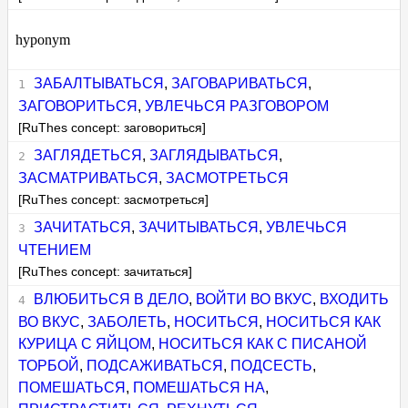
hyponym
ЗАБАЛТЫВАТЬСЯ
,
ЗАГОВАРИВАТЬСЯ
,
ЗАГОВОРИТЬСЯ
,
УВЛЕЧЬСЯ РАЗГОВОРОМ
[RuThes concept: заговориться]
ЗАГЛЯДЕТЬСЯ
,
ЗАГЛЯДЫВАТЬСЯ
,
ЗАСМАТРИВАТЬСЯ
,
ЗАСМОТРЕТЬСЯ
[RuThes concept: засмотреться]
ЗАЧИТАТЬСЯ
,
ЗАЧИТЫВАТЬСЯ
,
УВЛЕЧЬСЯ
ЧТЕНИЕМ
[RuThes concept: зачитаться]
ВЛЮБИТЬСЯ В ДЕЛО
,
ВОЙТИ ВО ВКУС
,
ВХОДИТЬ
ВО ВКУС
,
ЗАБОЛЕТЬ
,
НОСИТЬСЯ
,
НОСИТЬСЯ КАК
КУРИЦА С ЯЙЦОМ
,
НОСИТЬСЯ КАК С ПИСАНОЙ
ТОРБОЙ
,
ПОДСАЖИВАТЬСЯ
,
ПОДСЕСТЬ
,
ПОМЕШАТЬСЯ
,
ПОМЕШАТЬСЯ НА
,