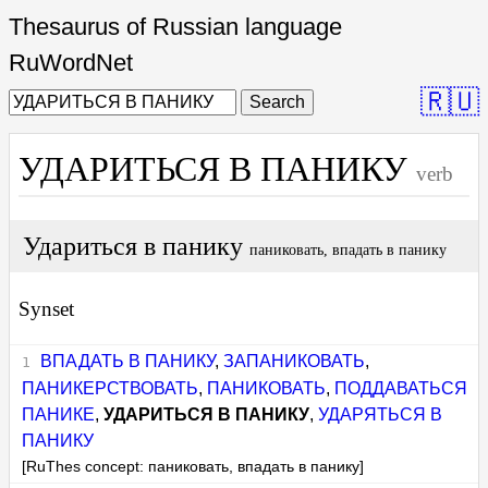
Thesaurus of Russian language
RuWordNet
🇷🇺
Search
УДАРИТЬСЯ В ПАНИКУ
verb
Удариться в панику
паниковать, впадать в панику
Synset
ВПАДАТЬ В ПАНИКУ
,
ЗАПАНИКОВАТЬ
,
ПАНИКЕРСТВОВАТЬ
,
ПАНИКОВАТЬ
,
ПОДДАВАТЬСЯ
ПАНИКЕ
,
УДАРИТЬСЯ В ПАНИКУ
,
УДАРЯТЬСЯ В
ПАНИКУ
[RuThes concept: паниковать, впадать в панику]