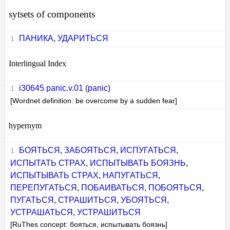
sytsets of components
ПАНИКА
,
УДАРИТЬСЯ
Interlingual Index
i30645 panic.v.01 (panic)
[Wordnet definition: be overcome by a sudden fear]
hypernym
БОЯТЬСЯ
,
ЗАБОЯТЬСЯ
,
ИСПУГАТЬСЯ
,
ИСПЫТАТЬ СТРАХ
,
ИСПЫТЫВАТЬ БОЯЗНЬ
,
ИСПЫТЫВАТЬ СТРАХ
,
НАПУГАТЬСЯ
,
ПЕРЕПУГАТЬСЯ
,
ПОБАИВАТЬСЯ
,
ПОБОЯТЬСЯ
,
ПУГАТЬСЯ
,
СТРАШИТЬСЯ
,
УБОЯТЬСЯ
,
УСТРАШАТЬСЯ
,
УСТРАШИТЬСЯ
[RuThes concept: бояться, испытывать боязнь]