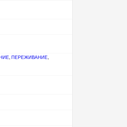
НИЕ
,
ПЕРЕЖИВАНИЕ
,