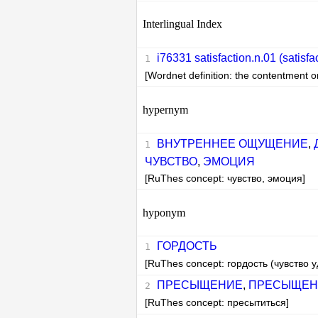
Interlingual Index
i76331 satisfaction.n.01 (satisfa
[Wordnet definition: the contentment on
hypernym
ВНУТРЕННЕЕ ОЩУЩЕНИЕ
,
ЧУВСТВО
,
ЭМОЦИЯ
[RuThes concept: чувство, эмоция]
hyponym
ГОРДОСТЬ
[RuThes concept: гордость (чувство 
ПРЕСЫЩЕНИЕ
,
ПРЕСЫЩЕН
[RuThes concept: пресытиться]