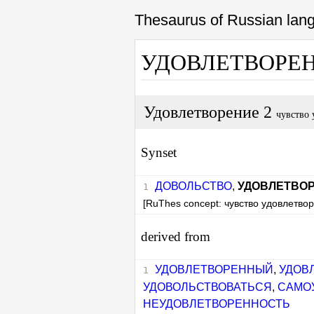
Thesaurus of Russian la
УДОВЛЕТВОРЕ
Удовлетворение 2
чувство 
Synset
ДОВОЛЬСТВО
,
УДОВЛЕТВО
[RuThes concept: чувство удовлетво
derived from
УДОВЛЕТВОРЕННЫЙ
,
УДОВ
УДОВОЛЬСТВОВАТЬСЯ
,
САМО
НЕУДОВЛЕТВОРЕННОСТЬ