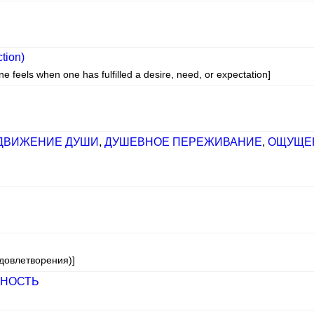
ction)
e feels when one has fulfilled a desire, need, or expectation]
ДВИЖЕНИЕ ДУШИ
,
ДУШЕВНОЕ ПЕРЕЖИВАНИЕ
,
ОЩУЩЕ
удовлетворения)]
НОСТЬ