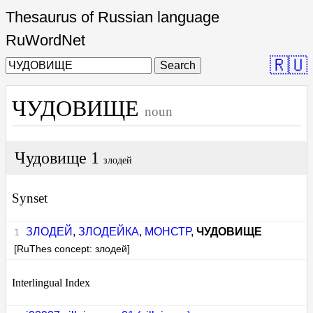
Thesaurus of Russian language
RuWordNet
🇷🇺
Search
ЧУДОВИЩЕ
noun
Чудовище 1
злодей
Synset
ЗЛОДЕЙ
,
ЗЛОДЕЙКА
,
МОНСТР
,
ЧУДОВИЩЕ
[RuThes concept: злодей]
Interlingual Index