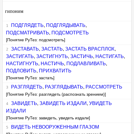
гипоним
ПОДГЛЯДЕТЬ
,
ПОДГЛЯДЫВАТЬ
,
ПОДСМАТРИВАТЬ
,
ПОДСМОТРЕТЬ
[Понятие РуТез: подсмотреть]
ЗАСТАВАТЬ
,
ЗАСТАТЬ
,
ЗАСТАТЬ ВРАСПЛОХ
,
ЗАСТИГАТЬ
,
ЗАСТИГНУТЬ
,
ЗАСТИЧЬ
,
НАСТИГАТЬ
,
НАСТИГНУТЬ
,
НАСТИЧЬ
,
ПОДЛАВЛИВАТЬ
,
ПОДЛОВИТЬ
,
ПРИХВАТИТЬ
[Понятие РуТез: застать]
РАЗГЛЯДЕТЬ
,
РАЗГЛЯДЫВАТЬ
,
РАССМОТРЕТЬ
[Понятие РуТез: разглядеть (распознать зрением)]
ЗАВИДЕТЬ
,
ЗАВИДЕТЬ ИЗДАЛИ
,
УВИДЕТЬ
ИЗДАЛИ
[Понятие РуТез: завидеть, увидеть издали]
ВИДЕТЬ НЕВООРУЖЕННЫМ ГЛАЗОМ