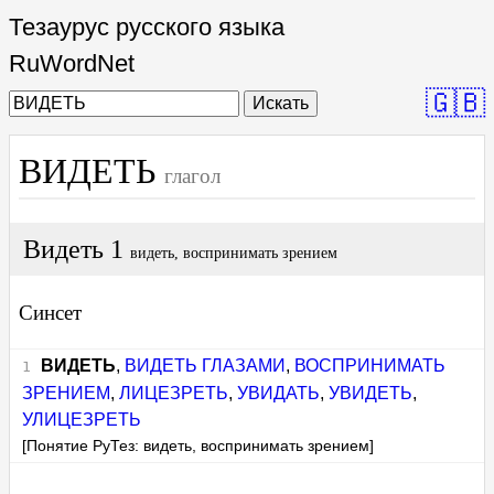
Тезаурус русского языка
RuWordNet
🇬🇧
Искать
ВИДЕТЬ
глагол
Видеть 1
видеть, воспринимать зрением
Синсет
ВИДЕТЬ
,
ВИДЕТЬ ГЛАЗАМИ
,
ВОСПРИНИМАТЬ
ЗРЕНИЕМ
,
ЛИЦЕЗРЕТЬ
,
УВИДАТЬ
,
УВИДЕТЬ
,
УЛИЦЕЗРЕТЬ
[Понятие РуТез: видеть, воспринимать зрением]