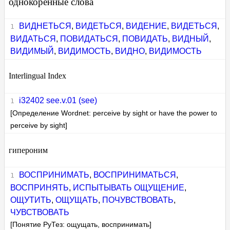
однокоренные слова
ВИДНЕТЬСЯ
,
ВИДЕТЬСЯ
,
ВИДЕНИЕ
,
ВИДЕТЬСЯ
,
ВИДАТЬСЯ
,
ПОВИДАТЬСЯ
,
ПОВИДАТЬ
,
ВИДНЫЙ
,
ВИДИМЫЙ
,
ВИДИМОСТЬ
,
ВИДНО
,
ВИДИМОСТЬ
Interlingual Index
i32402 see.v.01 (see)
[Определение Wordnet: perceive by sight or have the power to
perceive by sight]
гипероним
ВОСПРИНИМАТЬ
,
ВОСПРИНИМАТЬСЯ
,
ВОСПРИНЯТЬ
,
ИСПЫТЫВАТЬ ОЩУЩЕНИЕ
,
ОЩУТИТЬ
,
ОЩУЩАТЬ
,
ПОЧУВСТВОВАТЬ
,
ЧУВСТВОВАТЬ
[Понятие РуТез: ощущать, воспринимать]