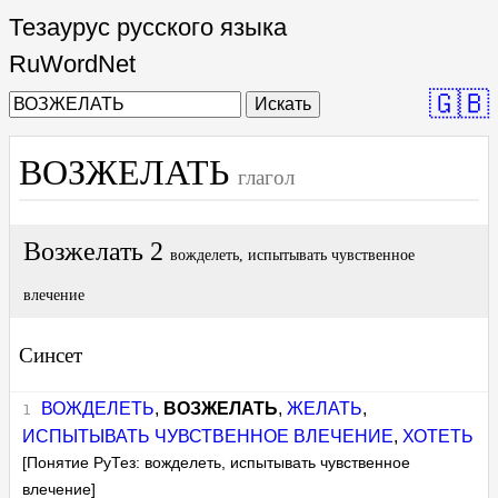
Тезаурус русского языка
RuWordNet
🇬🇧
Искать
ВОЗЖЕЛАТЬ
глагол
Возжелать 2
вожделеть, испытывать чувственное
влечение
Синсет
ВОЖДЕЛЕТЬ
,
ВОЗЖЕЛАТЬ
,
ЖЕЛАТЬ
,
ИСПЫТЫВАТЬ ЧУВСТВЕННОЕ ВЛЕЧЕНИЕ
,
ХОТЕТЬ
[Понятие РуТез: вожделеть, испытывать чувственное
влечение]