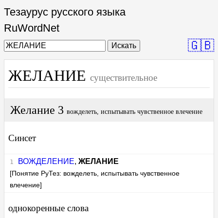
Тезаурус русского языка
RuWordNet
🇬🇧
Искать
ЖЕЛАНИЕ
существительное
Желание 3
вожделеть, испытывать чувственное влечение
Синсет
ВОЖДЕЛЕНИЕ
,
ЖЕЛАНИЕ
[Понятие РуТез: вожделеть, испытывать чувственное
влечение]
однокоренные слова