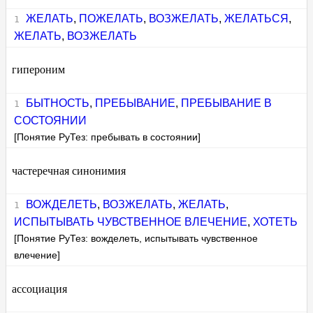
ЖЕЛАТЬ
,
ПОЖЕЛАТЬ
,
ВОЗЖЕЛАТЬ
,
ЖЕЛАТЬСЯ
,
ЖЕЛАТЬ
,
ВОЗЖЕЛАТЬ
гипероним
БЫТНОСТЬ
,
ПРЕБЫВАНИЕ
,
ПРЕБЫВАНИЕ В
СОСТОЯНИИ
[Понятие РуТез: пребывать в состоянии]
частеречная синонимия
ВОЖДЕЛЕТЬ
,
ВОЗЖЕЛАТЬ
,
ЖЕЛАТЬ
,
ИСПЫТЫВАТЬ ЧУВСТВЕННОЕ ВЛЕЧЕНИЕ
,
ХОТЕТЬ
[Понятие РуТез: вожделеть, испытывать чувственное
влечение]
ассоциация