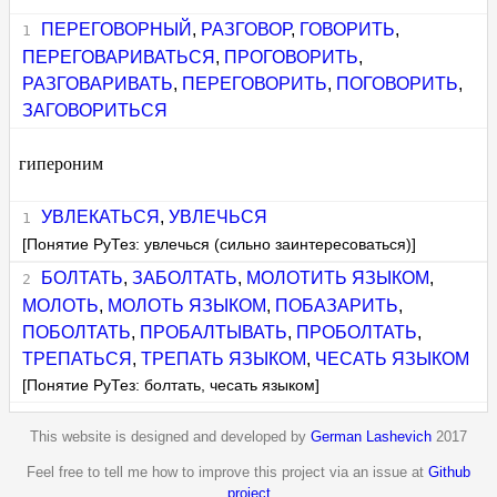
ПЕРЕГОВОРНЫЙ
,
РАЗГОВОР
,
ГОВОРИТЬ
,
ПЕРЕГОВАРИВАТЬСЯ
,
ПРОГОВОРИТЬ
,
РАЗГОВАРИВАТЬ
,
ПЕРЕГОВОРИТЬ
,
ПОГОВОРИТЬ
,
ЗАГОВОРИТЬСЯ
гипероним
УВЛЕКАТЬСЯ
,
УВЛЕЧЬСЯ
[Понятие РуТез: увлечься (сильно заинтересоваться)]
БОЛТАТЬ
,
ЗАБОЛТАТЬ
,
МОЛОТИТЬ ЯЗЫКОМ
,
МОЛОТЬ
,
МОЛОТЬ ЯЗЫКОМ
,
ПОБАЗАРИТЬ
,
ПОБОЛТАТЬ
,
ПРОБАЛТЫВАТЬ
,
ПРОБОЛТАТЬ
,
ТРЕПАТЬСЯ
,
ТРЕПАТЬ ЯЗЫКОМ
,
ЧЕСАТЬ ЯЗЫКОМ
[Понятие РуТез: болтать, чесать языком]
This website is designed and developed by
German Lashevich
2017
Feel free to tell me how to improve this project via an issue at
Github
project