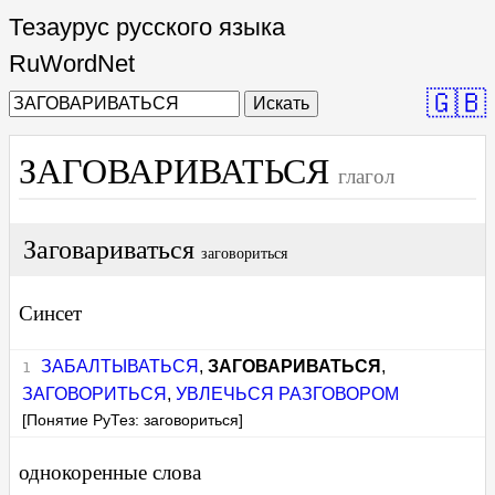
Тезаурус русского языка
RuWordNet
🇬🇧
Искать
ЗАГОВАРИВАТЬСЯ
глагол
Заговариваться
заговориться
Синсет
ЗАБАЛТЫВАТЬСЯ
,
ЗАГОВАРИВАТЬСЯ
,
ЗАГОВОРИТЬСЯ
,
УВЛЕЧЬСЯ РАЗГОВОРОМ
[Понятие РуТез: заговориться]
однокоренные слова