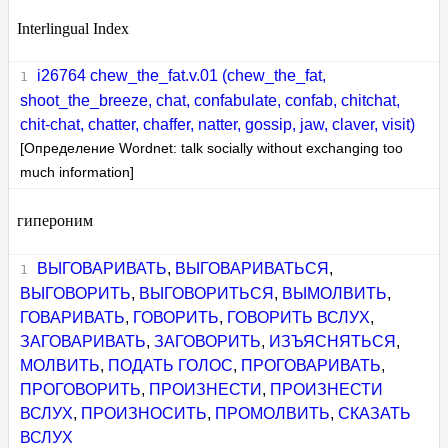
Interlingual Index
i26764 chew_the_fat.v.01 (chew_the_fat,
shoot_the_breeze, chat, confabulate, confab, chitchat,
chit-chat, chatter, chaffer, natter, gossip, jaw, claver, visit)
[Определение Wordnet: talk socially without exchanging too
much information]
гипероним
ВЫГОВАРИВАТЬ
,
ВЫГОВАРИВАТЬСЯ
,
ВЫГОВОРИТЬ
,
ВЫГОВОРИТЬСЯ
,
ВЫМОЛВИТЬ
,
ГОВАРИВАТЬ
,
ГОВОРИТЬ
,
ГОВОРИТЬ ВСЛУХ
,
ЗАГОВАРИВАТЬ
,
ЗАГОВОРИТЬ
,
ИЗЪЯСНЯТЬСЯ
,
МОЛВИТЬ
,
ПОДАТЬ ГОЛОС
,
ПРОГОВАРИВАТЬ
,
ПРОГОВОРИТЬ
,
ПРОИЗНЕСТИ
,
ПРОИЗНЕСТИ
ВСЛУХ
,
ПРОИЗНОСИТЬ
,
ПРОМОЛВИТЬ
,
СКАЗАТЬ
ВСЛУХ