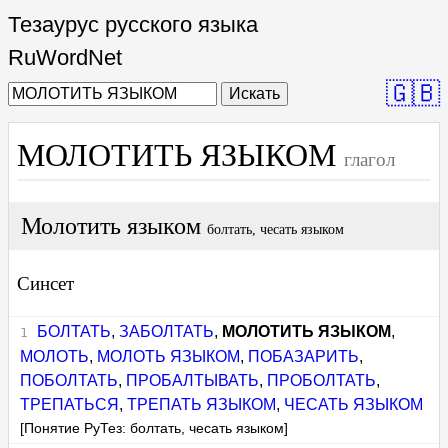
Тезаурус русского языка
RuWordNet
🇬🇧
Искать
МОЛОТИТЬ ЯЗЫКОМ
глагол
Молотить языком
болтать, чесать языком
Синсет
БОЛТАТЬ
,
ЗАБОЛТАТЬ
,
МОЛОТИТЬ ЯЗЫКОМ
,
МОЛОТЬ
,
МОЛОТЬ ЯЗЫКОМ
,
ПОБАЗАРИТЬ
,
ПОБОЛТАТЬ
,
ПРОБАЛТЫВАТЬ
,
ПРОБОЛТАТЬ
,
ТРЕПАТЬСЯ
,
ТРЕПАТЬ ЯЗЫКОМ
,
ЧЕСАТЬ ЯЗЫКОМ
[Понятие РуТез: болтать, чесать языком]