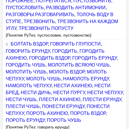
ПОРОЖНЕЕ
,
ПОТРЕПАТЬСЯ
,
ПУСТОЗВОНИТЬ
,
ПУСТОСЛОВИТЬ
,
РАЗВОДИТЬ АНТИМОНИИ
,
РАЗГОВОРЫ РАЗГОВАРИВАТЬ
,
ТОЛОЧЬ ВОДУ В
СТУПЕ
,
ТРЕЗВОНИТЬ
,
ТРЕЗВОНИТЬ НА КАЖДОМ
УГЛУ
,
ТРЕЗВОНИТЬ ПОПУСТУ
[Понятие РуТез: пустословие, пустозвонство]
БОЛТАТЬ ВЗДОР
,
ГОВОРИТЬ ГЛУПОСТИ
,
ГОВОРИТЬ ЕРУНДУ
,
ГОРОДИТЬ
,
ГОРОДИТЬ
АХИНЕЮ
,
ГОРОДИТЬ ВЗДОР
,
ГОРОДИТЬ ЕРУНДУ
,
ГОРОДИТЬ ЧУШЬ
,
МОЛОТИТЬ ВСЯКУЮ ЧУШЬ
,
МОЛОТИТЬ ЧУШЬ
,
МОЛОТЬ ВЗДОР
,
МОЛОТЬ
ЧЕПУХУ
,
МОЛОТЬ ЧУШЬ
,
НАМОЛОТЬ ЕРУНДУ
,
НАМОЛОТЬ ЧЕПУХУ
,
НЕСТИ АХИНЕЮ
,
НЕСТИ
БРЕД
,
НЕСТИ ДИЧЬ
,
НЕСТИ ПУРГУ
,
НЕСТИ ЧЕПУХУ
,
НЕСТИ ЧУШЬ
,
ПЛЕСТИ АХИНЕЮ
,
ПЛЕСТИ ЕРУНДУ
,
ПЛЕСТИ ЧУШЬ
,
ПОНЕСТИ ЕРУНДУ
,
ПОНЕСТИ
ЧЕПУХУ
,
ПОРОТЬ АХИНЕЮ
,
ПОРОТЬ ВЗДОР
,
ПОРОТЬ ЕРУНДУ
,
ПОРОТЬ ЧУШЬ
[Понятие РуТез: говорить ерунду]