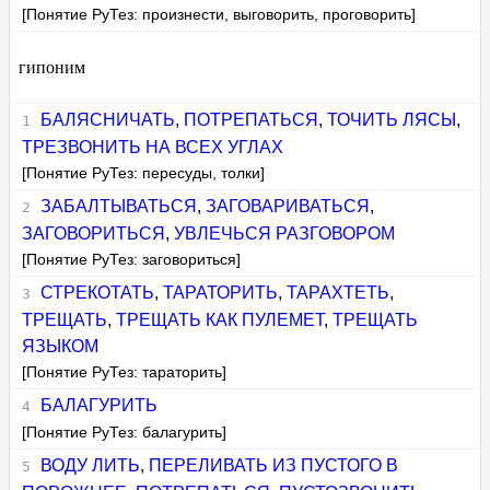
[Понятие РуТез: произнести, выговорить, проговорить]
гипоним
БАЛЯСНИЧАТЬ
,
ПОТРЕПАТЬСЯ
,
ТОЧИТЬ ЛЯСЫ
,
ТРЕЗВОНИТЬ НА ВСЕХ УГЛАХ
[Понятие РуТез: пересуды, толки]
ЗАБАЛТЫВАТЬСЯ
,
ЗАГОВАРИВАТЬСЯ
,
ЗАГОВОРИТЬСЯ
,
УВЛЕЧЬСЯ РАЗГОВОРОМ
[Понятие РуТез: заговориться]
СТРЕКОТАТЬ
,
ТАРАТОРИТЬ
,
ТАРАХТЕТЬ
,
ТРЕЩАТЬ
,
ТРЕЩАТЬ КАК ПУЛЕМЕТ
,
ТРЕЩАТЬ
ЯЗЫКОМ
[Понятие РуТез: тараторить]
БАЛАГУРИТЬ
[Понятие РуТез: балагурить]
ВОДУ ЛИТЬ
,
ПЕРЕЛИВАТЬ ИЗ ПУСТОГО В