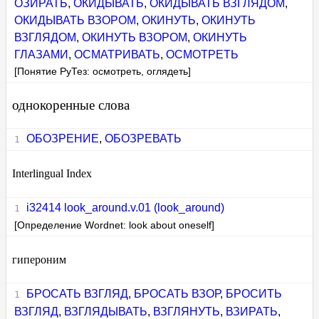
ОЗИРАТЬ
,
ОКИДЫВАТЬ
,
ОКИДЫВАТЬ ВЗГЛЯДОМ
,
ОКИДЫВАТЬ ВЗОРОМ
,
ОКИНУТЬ
,
ОКИНУТЬ
ВЗГЛЯДОМ
,
ОКИНУТЬ ВЗОРОМ
,
ОКИНУТЬ
ГЛАЗАМИ
,
ОСМАТРИВАТЬ
,
ОСМОТРЕТЬ
[Понятие РуТез: осмотреть, оглядеть]
однокоренные слова
ОБОЗРЕНИЕ
,
ОБОЗРЕВАТЬ
Interlingual Index
i32414 look_around.v.01 (look_around)
[Определение Wordnet: look about oneself]
гипероним
БРОСАТЬ ВЗГЛЯД
,
БРОСАТЬ ВЗОР
,
БРОСИТЬ
ВЗГЛЯД
,
ВЗГЛЯДЫВАТЬ
,
ВЗГЛЯНУТЬ
,
ВЗИРАТЬ
,