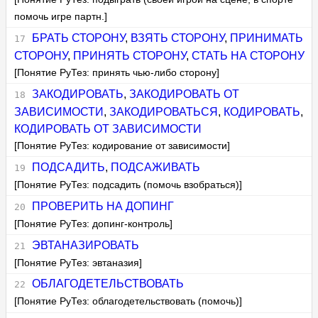
помочь игре партн.]
БРАТЬ СТОРОНУ
,
ВЗЯТЬ СТОРОНУ
,
ПРИНИМАТЬ
СТОРОНУ
,
ПРИНЯТЬ СТОРОНУ
,
СТАТЬ НА СТОРОНУ
[Понятие РуТез: принять чью-либо сторону]
ЗАКОДИРОВАТЬ
,
ЗАКОДИРОВАТЬ ОТ
ЗАВИСИМОСТИ
,
ЗАКОДИРОВАТЬСЯ
,
КОДИРОВАТЬ
,
КОДИРОВАТЬ ОТ ЗАВИСИМОСТИ
[Понятие РуТез: кодирование от зависимости]
ПОДСАДИТЬ
,
ПОДСАЖИВАТЬ
[Понятие РуТез: подсадить (помочь взобраться)]
ПРОВЕРИТЬ НА ДОПИНГ
[Понятие РуТез: допинг-контроль]
ЭВТАНАЗИРОВАТЬ
[Понятие РуТез: эвтаназия]
ОБЛАГОДЕТЕЛЬСТВОВАТЬ
[Понятие РуТез: облагодетельствовать (помочь)]