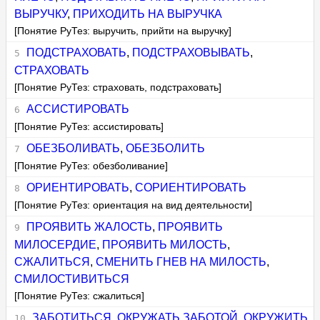
ВЫРУЧКУ
,
ПРИХОДИТЬ НА ВЫРУЧКА
[Понятие РуТез: выручить, прийти на выручку]
ПОДСТРАХОВАТЬ
,
ПОДСТРАХОВЫВАТЬ
,
СТРАХОВАТЬ
[Понятие РуТез: страховать, подстраховать]
АССИСТИРОВАТЬ
[Понятие РуТез: ассистировать]
ОБЕЗБОЛИВАТЬ
,
ОБЕЗБОЛИТЬ
[Понятие РуТез: обезболивание]
ОРИЕНТИРОВАТЬ
,
СОРИЕНТИРОВАТЬ
[Понятие РуТез: ориентация на вид деятельности]
ПРОЯВИТЬ ЖАЛОСТЬ
,
ПРОЯВИТЬ
МИЛОСЕРДИЕ
,
ПРОЯВИТЬ МИЛОСТЬ
,
СЖАЛИТЬСЯ
,
СМЕНИТЬ ГНЕВ НА МИЛОСТЬ
,
СМИЛОСТИВИТЬСЯ
[Понятие РуТез: сжалиться]
ЗАБОТИТЬСЯ
,
ОКРУЖАТЬ ЗАБОТОЙ
,
ОКРУЖИТЬ