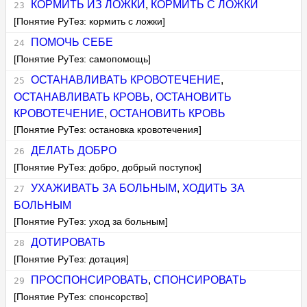
КОРМИТЬ ИЗ ЛОЖКИ
,
КОРМИТЬ С ЛОЖКИ
[Понятие РуТез: кормить с ложки]
ПОМОЧЬ СЕБЕ
[Понятие РуТез: самопомощь]
ОСТАНАВЛИВАТЬ КРОВОТЕЧЕНИЕ
,
ОСТАНАВЛИВАТЬ КРОВЬ
,
ОСТАНОВИТЬ
КРОВОТЕЧЕНИЕ
,
ОСТАНОВИТЬ КРОВЬ
[Понятие РуТез: остановка кровотечения]
ДЕЛАТЬ ДОБРО
[Понятие РуТез: добро, добрый поступок]
УХАЖИВАТЬ ЗА БОЛЬНЫМ
,
ХОДИТЬ ЗА
БОЛЬНЫМ
[Понятие РуТез: уход за больным]
ДОТИРОВАТЬ
[Понятие РуТез: дотация]
ПРОСПОНСИРОВАТЬ
,
СПОНСИРОВАТЬ
[Понятие РуТез: спонсорство]