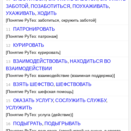
ЗАБОТОЙ
,
ПОЗАБОТИТЬСЯ
,
ПОУХАЖИВАТЬ
,
УХАЖИВАТЬ
,
ХОДИТЬ
[Понятие РуТез: заботиться, окружить заботой]
ПАТРОНИРОВАТЬ
[Понятие РуТез: патронаж]
КУРИРОВАТЬ
[Понятие РуТез: курировать]
ВЗАИМОДЕЙСТВОВАТЬ
,
НАХОДИТЬСЯ ВО
ВЗАИМОДЕЙСТВИИ
[Понятие РуТез: взаимодействие (взаимная поддержка)]
ВЗЯТЬ ШЕФСТВО
,
ШЕФСТВОВАТЬ
[Понятие РуТез: шефская помощь]
ОКАЗАТЬ УСЛУГУ
,
СОСЛУЖИТЬ СЛУЖБУ
,
УСЛУЖИТЬ
[Понятие РуТез: услуга (действие)]
ПОДЫГРАТЬ
,
ПОДЫГРЫВАТЬ
[Понятие РуТез: подыграть (своей игрой на сцене, в спорте