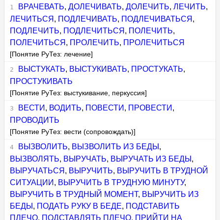
ВРАЧЕВАТЬ
,
ДОЛЕЧИВАТЬ
,
ДОЛЕЧИТЬ
,
ЛЕЧИТЬ
,
ЛЕЧИТЬСЯ
,
ПОДЛЕЧИВАТЬ
,
ПОДЛЕЧИВАТЬСЯ
,
ПОДЛЕЧИТЬ
,
ПОДЛЕЧИТЬСЯ
,
ПОЛЕЧИТЬ
,
ПОЛЕЧИТЬСЯ
,
ПРОЛЕЧИТЬ
,
ПРОЛЕЧИТЬСЯ
[Понятие РуТез: лечение]
ВЫСТУКАТЬ
,
ВЫСТУКИВАТЬ
,
ПРОСТУКАТЬ
,
ПРОСТУКИВАТЬ
[Понятие РуТез: выстукивание, перкуссия]
ВЕСТИ
,
ВОДИТЬ
,
ПОВЕСТИ
,
ПРОВЕСТИ
,
ПРОВОДИТЬ
[Понятие РуТез: вести (сопровождать)]
ВЫЗВОЛИТЬ
,
ВЫЗВОЛИТЬ ИЗ БЕДЫ
,
ВЫЗВОЛЯТЬ
,
ВЫРУЧАТЬ
,
ВЫРУЧАТЬ ИЗ БЕДЫ
,
ВЫРУЧАТЬСЯ
,
ВЫРУЧИТЬ
,
ВЫРУЧИТЬ В ТРУДНОЙ
СИТУАЦИИ
,
ВЫРУЧИТЬ В ТРУДНУЮ МИНУТУ
,
ВЫРУЧИТЬ В ТРУДНЫЙ МОМЕНТ
,
ВЫРУЧИТЬ ИЗ
БЕДЫ
,
ПОДАТЬ РУКУ В БЕДЕ
,
ПОДСТАВИТЬ
ПЛЕЧО
,
ПОДСТАВЛЯТЬ ПЛЕЧО
,
ПРИЙТИ НА