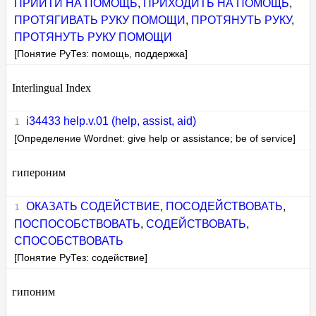
ПРИЙТИ НА ПОМОЩЬ
,
ПРИХОДИТЬ НА ПОМОЩЬ
,
ПРОТЯГИВАТЬ РУКУ ПОМОЩИ
,
ПРОТЯНУТЬ РУКУ
,
ПРОТЯНУТЬ РУКУ ПОМОЩИ
[Понятие РуТез: помощь, поддержка]
Interlingual Index
i34433 help.v.01 (help, assist, aid)
[Определение Wordnet: give help or assistance; be of service]
гипероним
ОКАЗАТЬ СОДЕЙСТВИЕ
,
ПОСОДЕЙСТВОВАТЬ
,
ПОСПОСОБСТВОВАТЬ
,
СОДЕЙСТВОВАТЬ
,
СПОСОБСТВОВАТЬ
[Понятие РуТез: содействие]
гипоним