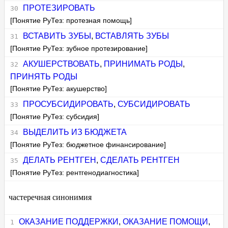
ПРОТЕЗИРОВАТЬ
[Понятие РуТез: протезная помощь]
ВСТАВИТЬ ЗУБЫ
,
ВСТАВЛЯТЬ ЗУБЫ
[Понятие РуТез: зубное протезирование]
АКУШЕРСТВОВАТЬ
,
ПРИНИМАТЬ РОДЫ
,
ПРИНЯТЬ РОДЫ
[Понятие РуТез: акушерство]
ПРОСУБСИДИРОВАТЬ
,
СУБСИДИРОВАТЬ
[Понятие РуТез: субсидия]
ВЫДЕЛИТЬ ИЗ БЮДЖЕТА
[Понятие РуТез: бюджетное финансирование]
ДЕЛАТЬ РЕНТГЕН
,
СДЕЛАТЬ РЕНТГЕН
[Понятие РуТез: рентгенодиагностика]
частеречная синонимия
ОКАЗАНИЕ ПОДДЕРЖКИ
,
ОКАЗАНИЕ ПОМОЩИ
,