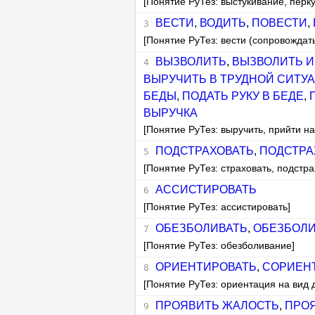
[Понятие РуТез: выстукивание, перк
ВЕСТИ
,
ВОДИТЬ
,
ПОВЕСТИ
,
[Понятие РуТез: вести (сопровождать
ВЫЗВОЛИТЬ
,
ВЫЗВОЛИТЬ И
ВЫРУЧИТЬ В ТРУДНОЙ СИТУ
БЕДЫ
,
ПОДАТЬ РУКУ В БЕДЕ
,
ВЫРУЧКА
[Понятие РуТез: выручить, прийти на
ПОДСТРАХОВАТЬ
,
ПОДСТРА
[Понятие РуТез: страховать, подстра
АССИСТИРОВАТЬ
[Понятие РуТез: ассистировать]
ОБЕЗБОЛИВАТЬ
,
ОБЕЗБОЛ
[Понятие РуТез: обезболивание]
ОРИЕНТИРОВАТЬ
,
СОРИЕН
[Понятие РуТез: ориентация на вид 
ПРОЯВИТЬ ЖАЛОСТЬ
,
ПРО