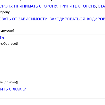
ТОРОНУ
,
ПРИНИМАТЬ СТОРОНУ
,
ПРИНЯТЬ СТОРОНУ
,
СТА
торону]
ОВАТЬ ОТ ЗАВИСИМОСТИ
,
ЗАКОДИРОВАТЬСЯ
,
КОДИРОВ
исимости]
ТЬ
взобраться)]
ть (помочь)]
ИТЬ С ЛОЖКИ