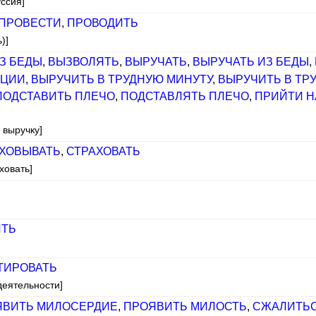
уссия]
ПРОВЕСТИ
,
ПРОВОДИТЬ
)]
З БЕДЫ
,
ВЫЗВОЛЯТЬ
,
ВЫРУЧАТЬ
,
ВЫРУЧАТЬ ИЗ БЕДЫ
,
АЦИИ
,
ВЫРУЧИТЬ В ТРУДНУЮ МИНУТУ
,
ВЫРУЧИТЬ В ТР
ПОДСТАВИТЬ ПЛЕЧО
,
ПОДСТАВЛЯТЬ ПЛЕЧО
,
ПРИЙТИ Н
 выручку]
ХОВЫВАТЬ
,
СТРАХОВАТЬ
ховать]
ИТЬ
ТИРОВАТЬ
деятельности]
ЯВИТЬ МИЛОСЕРДИЕ
,
ПРОЯВИТЬ МИЛОСТЬ
,
СЖАЛИТЬ