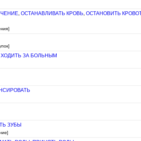
ЕЧЕНИЕ
,
ОСТАНАВЛИВАТЬ КРОВЬ
,
ОСТАНОВИТЬ КРОВО
ения]
упок]
,
ХОДИТЬ ЗА БОЛЬНЫМ
НСИРОВАТЬ
ТЬ ЗУБЫ
ние]