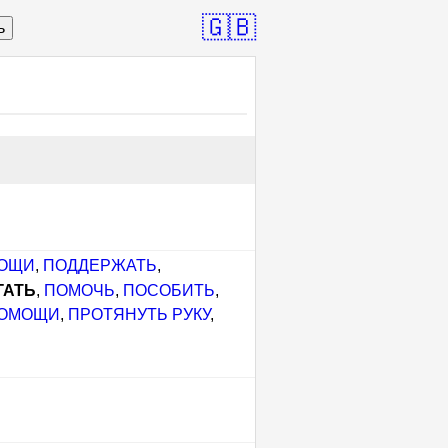
🇬🇧
ь
МОЩИ
,
ПОДДЕРЖАТЬ
,
ГАТЬ
,
ПОМОЧЬ
,
ПОСОБИТЬ
,
ПОМОЩИ
,
ПРОТЯНУТЬ РУКУ
,