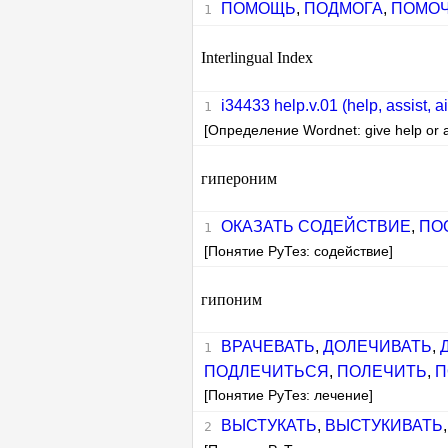
ПОМОЩЬ
,
ПОДМОГА
,
ПОМО
Interlingual Index
i34433 help.v.01 (help, assist, a
[Определение Wordnet: give help or as
гипероним
ОКАЗАТЬ СОДЕЙСТВИЕ
,
ПО
[Понятие РуТез: содействие]
гипоним
ВРАЧЕВАТЬ
,
ДОЛЕЧИВАТЬ
,
ПОДЛЕЧИТЬСЯ
,
ПОЛЕЧИТЬ
,
П
[Понятие РуТез: лечение]
ВЫСТУКАТЬ
,
ВЫСТУКИВАТЬ