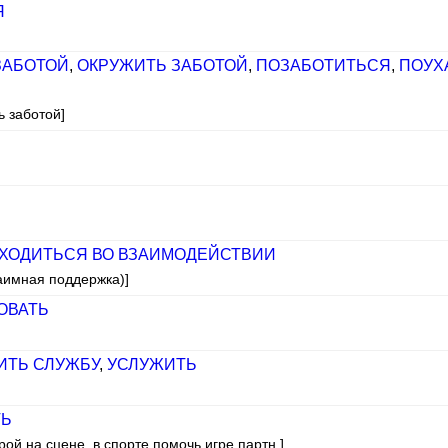
Я
ЗАБОТОЙ
,
ОКРУЖИТЬ ЗАБОТОЙ
,
ПОЗАБОТИТЬСЯ
,
ПОУХ
ь заботой]
ХОДИТЬСЯ ВО ВЗАИМОДЕЙСТВИИ
заимная поддержка)]
ОВАТЬ
ИТЬ СЛУЖБУ
,
УСЛУЖИТЬ
ТЬ
рой на сцене, в спорте помочь игре партн.]