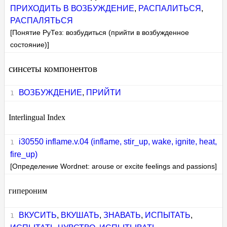
ПРИХОДИТЬ В ВОЗБУЖДЕНИЕ
,
РАСПАЛИТЬСЯ
,
РАСПАЛЯТЬСЯ
[Понятие РуТез: возбудиться (прийти в возбужденное
состояние)]
синсеты компонентов
ВОЗБУЖДЕНИЕ
,
ПРИЙТИ
Interlingual Index
i30550 inflame.v.04 (inflame, stir_up, wake, ignite, heat,
fire_up)
[Определение Wordnet: arouse or excite feelings and passions]
гипероним
ВКУСИТЬ
,
ВКУШАТЬ
,
ЗНАВАТЬ
,
ИСПЫТАТЬ
,