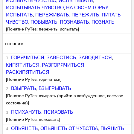
ИСПЫТАТЬ ЧУВСТВО
,
ИСПЫТЫВАТЬ
,
ИСПЫТЫВАТЬ ЧУВСТВО
,
НА СВОЕМ ГОРБУ
ИСПЫТАТЬ
,
ПЕРЕЖИВАТЬ
,
ПЕРЕЖИТЬ
,
ПИТАТЬ
ЧУВСТВО
,
ПОБЫВАТЬ
,
ПОЗНАВАТЬ
,
ПОЗНАТЬ
[Понятие РуТез: пережить, испытать]
гипоним
ГОРЯЧИТЬСЯ
,
ЗАВЕСТИСЬ
,
ЗАВОДИТЬСЯ
,
КИПЯТИТЬСЯ
,
РАЗГОРЯЧИТЬСЯ
,
РАСКИПЯТИТЬСЯ
[Понятие РуТез: горячиться]
ВЗЫГРАТЬ
,
ВЗЫГРЫВАТЬ
[Понятие РуТез: взыграть (прийти в возбужденное, веселое
состояние)]
ПСИХАНУТЬ
,
ПСИХОВАТЬ
[Понятие РуТез: психовать]
ОПЬЯНЕТЬ
,
ОПЬЯНЕТЬ ОТ ЧУВСТВА
,
ПЬЯНИТЬ