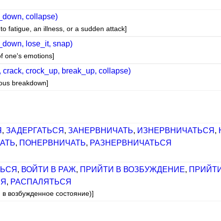
_down, collapse)
 fatigue, an illness, or a sudden attack]
down, lose_it, snap)
f one's emotions]
 crack, crock_up, break_up, collapse)
vous breakdown]
Я
,
ЗАДЕРГАТЬСЯ
,
ЗАНЕРВНИЧАТЬ
,
ИЗНЕРВНИЧАТЬСЯ
,
АТЬ
,
ПОНЕРВНИЧАТЬ
,
РАЗНЕРВНИЧАТЬСЯ
ТЬСЯ
,
ВОЙТИ В РАЖ
,
ПРИЙТИ В ВОЗБУЖДЕНИЕ
,
ПРИЙТИ
СЯ
,
РАСПАЛЯТЬСЯ
и в возбужденное состояние)]