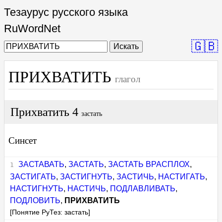
Тезаурус русского языка
RuWordNet
🇬🇧
Искать
ПРИХВАТИТЬ
глагол
Прихватить 4
застать
Синсет
ЗАСТАВАТЬ
,
ЗАСТАТЬ
,
ЗАСТАТЬ ВРАСПЛОХ
,
ЗАСТИГАТЬ
,
ЗАСТИГНУТЬ
,
ЗАСТИЧЬ
,
НАСТИГАТЬ
,
НАСТИГНУТЬ
,
НАСТИЧЬ
,
ПОДЛАВЛИВАТЬ
,
ПОДЛОВИТЬ
,
ПРИХВАТИТЬ
[Понятие РуТез: застать]