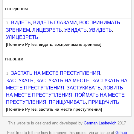
гипероним
ВИДЕТЬ
,
ВИДЕТЬ ГЛАЗАМИ
,
ВОСПРИНИМАТЬ
ЗРЕНИЕМ
,
ЛИЦЕЗРЕТЬ
,
УВИДАТЬ
,
УВИДЕТЬ
,
УЛИЦЕЗРЕТЬ
[Понятие РуТез: видеть, воспринимать зрением]
гипоним
ЗАСТАТЬ НА МЕСТЕ ПРЕСТУПЛЕНИЯ
,
ЗАСТУКАТЬ
,
ЗАСТУКАТЬ НА МЕСТЕ
,
ЗАСТУКАТЬ НА
МЕСТЕ ПРЕСТУПЛЕНИЯ
,
ЗАСТУКИВАТЬ
,
ЛОВИТЬ
НА МЕСТЕ ПРЕСТУПЛЕНИЯ
,
ПОЙМАТЬ НА МЕСТЕ
ПРЕСТУПЛЕНИЯ
,
ПРИЩУЧИВАТЬ
,
ПРИЩУЧИТЬ
[Понятие РуТез: застать на месте преступления]
This website is designed and developed by
German Lashevich
2017
Feel free to tell me how to improve this project via an issue at
Github