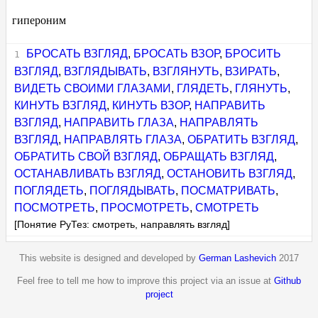
гипероним
БРОСАТЬ ВЗГЛЯД
,
БРОСАТЬ ВЗОР
,
БРОСИТЬ
ВЗГЛЯД
,
ВЗГЛЯДЫВАТЬ
,
ВЗГЛЯНУТЬ
,
ВЗИРАТЬ
,
ВИДЕТЬ СВОИМИ ГЛАЗАМИ
,
ГЛЯДЕТЬ
,
ГЛЯНУТЬ
,
КИНУТЬ ВЗГЛЯД
,
КИНУТЬ ВЗОР
,
НАПРАВИТЬ
ВЗГЛЯД
,
НАПРАВИТЬ ГЛАЗА
,
НАПРАВЛЯТЬ
ВЗГЛЯД
,
НАПРАВЛЯТЬ ГЛАЗА
,
ОБРАТИТЬ ВЗГЛЯД
,
ОБРАТИТЬ СВОЙ ВЗГЛЯД
,
ОБРАЩАТЬ ВЗГЛЯД
,
ОСТАНАВЛИВАТЬ ВЗГЛЯД
,
ОСТАНОВИТЬ ВЗГЛЯД
,
ПОГЛЯДЕТЬ
,
ПОГЛЯДЫВАТЬ
,
ПОСМАТРИВАТЬ
,
ПОСМОТРЕТЬ
,
ПРОСМОТРЕТЬ
,
СМОТРЕТЬ
[Понятие РуТез: смотреть, направлять взгляд]
This website is designed and developed by
German Lashevich
2017
Feel free to tell me how to improve this project via an issue at
Github
project