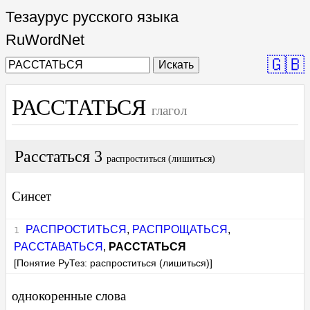
Тезаурус русского языка
RuWordNet
🇬🇧
Искать
РАССТАТЬСЯ
глагол
Расстаться 3
распроститься (лишиться)
Синсет
РАСПРОСТИТЬСЯ
,
РАСПРОЩАТЬСЯ
,
РАССТАВАТЬСЯ
,
РАССТАТЬСЯ
[Понятие РуТез: распроститься (лишиться)]
однокоренные слова