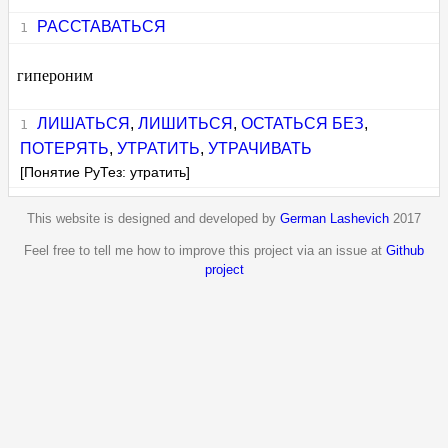
РАССТАВАТЬСЯ
гипероним
ЛИШАТЬСЯ
,
ЛИШИТЬСЯ
,
ОСТАТЬСЯ БЕЗ
,
ПОТЕРЯТЬ
,
УТРАТИТЬ
,
УТРАЧИВАТЬ
[Понятие РуТез: утратить]
This website is designed and developed by
German Lashevich
2017
Feel free to tell me how to improve this project via an issue at
Github
project