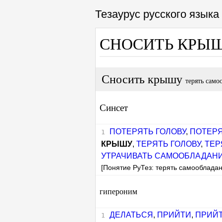
Тезаурус русского язык
СНОСИТЬ КРЫ
Сносить крышу
терять само
Синсет
ПОТЕРЯТЬ ГОЛОВУ
,
ПОТЕР
КРЫШУ
,
ТЕРЯТЬ ГОЛОВУ
,
ТЕР
УТРАЧИВАТЬ САМООБЛАДАН
[Понятие РуТез: терять самообладан
гипероним
ДЕЛАТЬСЯ
,
ПРИЙТИ
,
ПРИЙТ