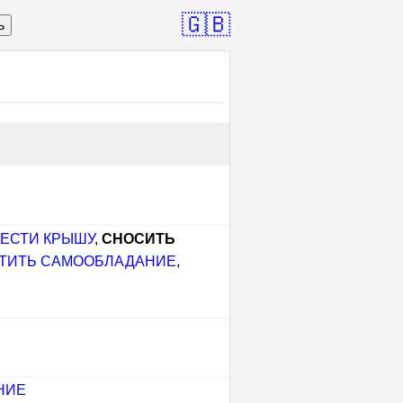
🇬🇧
ь
ЕСТИ КРЫШУ
,
СНОСИТЬ
АТИТЬ САМООБЛАДАНИЕ
,
НИЕ