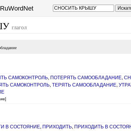
а RuWordNet
Искат
ШУ
глагол
обладание
ЯТЬ САМОКОНТРОЛЬ
,
ПОТЕРЯТЬ САМООБЛАДАНИЕ
,
СН
ЯТЬ САМОКОНТРОЛЬ
,
ТЕРЯТЬ САМООБЛАДАНИЕ
,
УТР
ИЕ
ие]
И В СОСТОЯНИЕ
,
ПРИХОДИТЬ
,
ПРИХОДИТЬ В СОСТОЯ