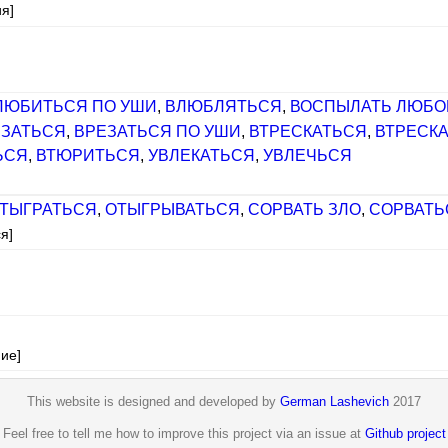
я]
ЛЮБИТЬСЯ ПО УШИ
,
ВЛЮБЛЯТЬСЯ
,
ВОСПЫЛАТЬ ЛЮБ
ЕЗАТЬСЯ
,
ВРЕЗАТЬСЯ ПО УШИ
,
ВТРЕСКАТЬСЯ
,
ВТРЕСКА
ЬСЯ
,
ВТЮРИТЬСЯ
,
УВЛЕКАТЬСЯ
,
УВЛЕЧЬСЯ
ТЫГРАТЬСЯ
,
ОТЫГРЫВАТЬСЯ
,
СОРВАТЬ ЗЛО
,
СОРВАТЬ
я]
ие]
This website is designed and developed by
German Lashevich
2017
Feel free to tell me how to improve this project via an issue at
Github project