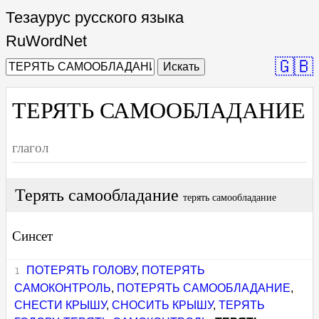
Тезаурус русского языка
RuWordNet
🇬🇧
Искать
ТЕРЯТЬ САМООБЛАДАНИЕ
глагол
Терять самообладание
терять самообладание
Синсет
ПОТЕРЯТЬ ГОЛОВУ
,
ПОТЕРЯТЬ
САМОКОНТРОЛЬ
,
ПОТЕРЯТЬ САМООБЛАДАНИЕ
,
СНЕСТИ КРЫШУ
,
СНОСИТЬ КРЫШУ
,
ТЕРЯТЬ