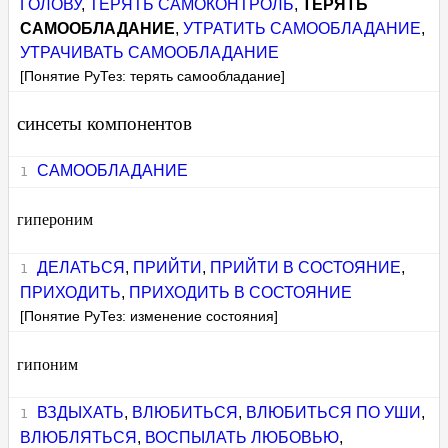
ГОЛОВУ
,
ТЕРЯТЬ САМОКОНТРОЛЬ
,
ТЕРЯТЬ
САМООБЛАДАНИЕ
,
УТРАТИТЬ САМООБЛАДАНИЕ
,
УТРАЧИВАТЬ САМООБЛАДАНИЕ
[Понятие РуТез: терять самообладание]
синсеты компонентов
САМООБЛАДАНИЕ
гипероним
ДЕЛАТЬСЯ
,
ПРИЙТИ
,
ПРИЙТИ В СОСТОЯНИЕ
,
ПРИХОДИТЬ
,
ПРИХОДИТЬ В СОСТОЯНИЕ
[Понятие РуТез: изменение состояния]
гипоним
ВЗДЫХАТЬ
,
ВЛЮБИТЬСЯ
,
ВЛЮБИТЬСЯ ПО УШИ
,
ВЛЮБЛЯТЬСЯ
,
ВОСПЫЛАТЬ ЛЮБОВЬЮ
,