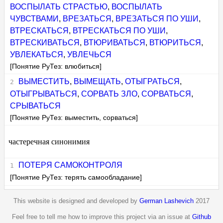
ВОСПЫЛАТЬ СТРАСТЬЮ
,
ВОСПЫЛАТЬ
ЧУВСТВАМИ
,
ВРЕЗАТЬСЯ
,
ВРЕЗАТЬСЯ ПО УШИ
,
ВТРЕСКАТЬСЯ
,
ВТРЕСКАТЬСЯ ПО УШИ
,
ВТРЕСКИВАТЬСЯ
,
ВТЮРИВАТЬСЯ
,
ВТЮРИТЬСЯ
,
УВЛЕКАТЬСЯ
,
УВЛЕЧЬСЯ
[Понятие РуТез: влюбиться]
ВЫМЕСТИТЬ
,
ВЫМЕЩАТЬ
,
ОТЫГРАТЬСЯ
,
ОТЫГРЫВАТЬСЯ
,
СОРВАТЬ ЗЛО
,
СОРВАТЬСЯ
,
СРЫВАТЬСЯ
[Понятие РуТез: выместить, сорваться]
частеречная синонимия
ПОТЕРЯ САМОКОНТРОЛЯ
[Понятие РуТез: терять самообладание]
This website is designed and developed by
German Lashevich
2017
Feel free to tell me how to improve this project via an issue at
Github