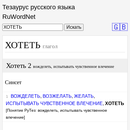
Тезаурус русского языка
RuWordNet
🇬🇧
Искать
ХОТЕТЬ
глагол
Хотеть 2
вожделеть, испытывать чувственное влечение
Синсет
ВОЖДЕЛЕТЬ
,
ВОЗЖЕЛАТЬ
,
ЖЕЛАТЬ
,
ИСПЫТЫВАТЬ ЧУВСТВЕННОЕ ВЛЕЧЕНИЕ
,
ХОТЕТЬ
[Понятие РуТез: вожделеть, испытывать чувственное
влечение]