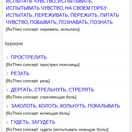
ИСПЫТАТЬ ЧУВСТВО
,
ИСПЫТЫВАТЬ
,
ИСПЫТЫВАТЬ ЧУВСТВО
,
НА СВОЕМ ГОРБУ
ИСПЫТАТЬ
,
ПЕРЕЖИВАТЬ
,
ПЕРЕЖИТЬ
,
ПИТАТЬ
ЧУВСТВО
,
ПОБЫВАТЬ
,
ПОЗНАВАТЬ
,
ПОЗНАТЬ
[RuThes concept: пережить, испытать]
hyponym
ПРОСТРЕЛИТЬ
[RuThes concept: прострел поясницы]
РЕЗАТЬ
[RuThes concept: резь]
ДЕРГАТЬ
,
СТРЕЛЬНУТЬ
,
СТРЕЛЯТЬ
[RuThes concept: стреляющая боль]
ЗАКОЛОТЬ
,
КОЛОТЬ
,
КОЛЬНУТЬ
,
ПОКАЛЫВАТЬ
[RuThes concept: колющая боль]
ГУДЕТЬ
,
ЗАГУДЕТЬ
[RuThes concept: гудеть (испытывать ноющую боль)]