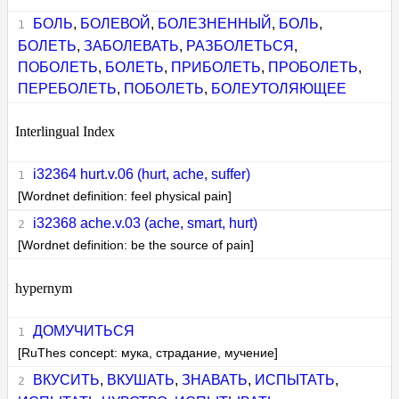
БОЛЬ
,
БОЛЕВОЙ
,
БОЛЕЗНЕННЫЙ
,
БОЛЬ
,
БОЛЕТЬ
,
ЗАБОЛЕВАТЬ
,
РАЗБОЛЕТЬСЯ
,
ПОБОЛЕТЬ
,
БОЛЕТЬ
,
ПРИБОЛЕТЬ
,
ПРОБОЛЕТЬ
,
ПЕРЕБОЛЕТЬ
,
ПОБОЛЕТЬ
,
БОЛЕУТОЛЯЮЩЕЕ
Interlingual Index
i32364 hurt.v.06 (hurt, ache, suffer)
[Wordnet definition: feel physical pain]
i32368 ache.v.03 (ache, smart, hurt)
[Wordnet definition: be the source of pain]
hypernym
ДОМУЧИТЬСЯ
[RuThes concept: мука, страдание, мучение]
ВКУСИТЬ
,
ВКУШАТЬ
,
ЗНАВАТЬ
,
ИСПЫТАТЬ
,