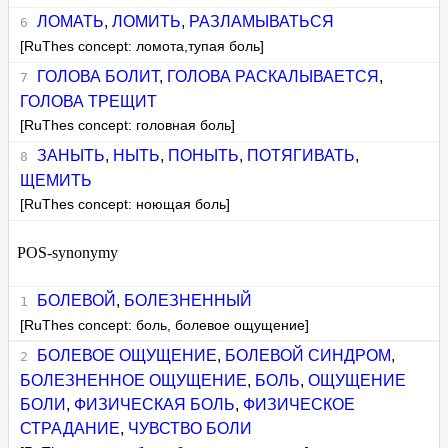
ЛОМАТЬ
,
ЛОМИТЬ
,
РАЗЛАМЫВАТЬСЯ
[RuThes concept: ломота,тупая боль]
ГОЛОВА БОЛИТ
,
ГОЛОВА РАСКАЛЫВАЕТСЯ
,
ГОЛОВА ТРЕЩИТ
[RuThes concept: головная боль]
ЗАНЫТЬ
,
НЫТЬ
,
ПОНЫТЬ
,
ПОТЯГИВАТЬ
,
ЩЕМИТЬ
[RuThes concept: ноющая боль]
POS-synonymy
БОЛЕВОЙ
,
БОЛЕЗНЕННЫЙ
[RuThes concept: боль, болевое ощущение]
БОЛЕВОЕ ОЩУЩЕНИЕ
,
БОЛЕВОЙ СИНДРОМ
,
БОЛЕЗНЕННОЕ ОЩУЩЕНИЕ
,
БОЛЬ
,
ОЩУЩЕНИЕ
БОЛИ
,
ФИЗИЧЕСКАЯ БОЛЬ
,
ФИЗИЧЕСКОЕ
СТРАДАНИЕ
,
ЧУВСТВО БОЛИ