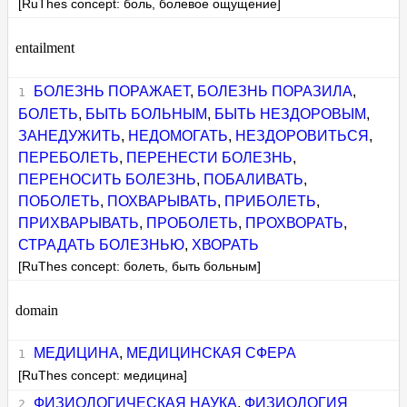
[RuThes concept: боль, болевое ощущение]
entailment
БОЛЕЗНЬ ПОРАЖАЕТ
,
БОЛЕЗНЬ ПОРАЗИЛА
,
БОЛЕТЬ
,
БЫТЬ БОЛЬНЫМ
,
БЫТЬ НЕЗДОРОВЫМ
,
ЗАНЕДУЖИТЬ
,
НЕДОМОГАТЬ
,
НЕЗДОРОВИТЬСЯ
,
ПЕРЕБОЛЕТЬ
,
ПЕРЕНЕСТИ БОЛЕЗНЬ
,
ПЕРЕНОСИТЬ БОЛЕЗНЬ
,
ПОБАЛИВАТЬ
,
ПОБОЛЕТЬ
,
ПОХВАРЫВАТЬ
,
ПРИБОЛЕТЬ
,
ПРИХВАРЫВАТЬ
,
ПРОБОЛЕТЬ
,
ПРОХВОРАТЬ
,
СТРАДАТЬ БОЛЕЗНЬЮ
,
ХВОРАТЬ
[RuThes concept: болеть, быть больным]
domain
МЕДИЦИНА
,
МЕДИЦИНСКАЯ СФЕРА
[RuThes concept: медицина]
ФИЗИОЛОГИЧЕСКАЯ НАУКА
,
ФИЗИОЛОГИЯ