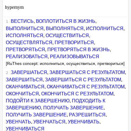
hypernym
ВЕСТИСЬ
,
ВОПЛОТИТЬСЯ В ЖИЗНЬ
,
ВЫПОЛНИТЬСЯ
,
ВЫПОЛНЯТЬСЯ
,
ИСПОЛНИТЬСЯ
,
ИСПОЛНЯТЬСЯ
,
ОСУЩЕСТВИТЬСЯ
,
ОСУЩЕСТВЛЯТЬСЯ
,
ПРЕТВОРИТЬСЯ
,
ПРЕТВОРЯТЬСЯ
,
ПРЕТВОРЯТЬСЯ В ЖИЗНЬ
,
РЕАЛИЗОВАТЬСЯ
,
РЕАЛИЗОВЫВАТЬСЯ
[RuThes concept: исполниться, осуществиться, претвориться]
ЗАВЕРШАТЬСЯ
,
ЗАВЕРШАТЬСЯ С РЕЗУЛЬТАТОМ
,
ЗАВЕРШИТЬСЯ
,
ЗАВЕРШИТЬСЯ С РЕЗУЛЬТАТОМ
,
ОКАНЧИВАТЬСЯ
,
ОКАНЧИВАТЬСЯ С РЕЗУЛЬТАТОМ
,
ОКОНЧИТЬСЯ
,
ОКОНЧИТЬСЯ С РЕЗУЛЬТАТОМ
,
ПОДОЙТИ К ЗАВЕРШЕНИЮ
,
ПОДХОДИТЬ К
ЗАВЕРШЕНИЮ
,
ПОЛУЧАТЬ ЗАВЕРШЕНИЕ
,
ПОЛУЧИТЬ ЗАВЕРШЕНИЕ
,
РАЗРЕШИТЬСЯ
,
УВЕНЧАТЬ
,
УВЕНЧАТЬСЯ
,
УВЕНЧИВАТЬ
,
УВЕНЧИВАТЬСЯ