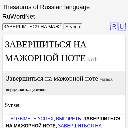
Thesaurus of Russian language
RuWordNet
🇷🇺
Search
ЗАВЕРШИТЬСЯ НА
МАЖОРНОЙ НОТЕ
verb
Завершиться на мажорной ноте
удаться,
осуществиться успешно
Synset
ВОЗЫМЕТЬ УСПЕХ
,
ВЫГОРЕТЬ
,
ЗАВЕРШИТЬСЯ
НА МАЖОРНОЙ НОТЕ
,
ЗАВЕРШИТЬСЯ НА