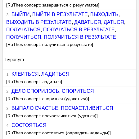
[RuThes concept: завершиться с результатом]
ВЫЙТИ
,
ВЫЙТИ В РЕЗУЛЬТАТЕ
,
ВЫХОДИТЬ
,
ВЫХОДИТЬ В РЕЗУЛЬТАТЕ
,
ДАВАТЬСЯ
,
ДАТЬСЯ
,
ПОЛУЧАТЬСЯ
,
ПОЛУЧАТЬСЯ В РЕЗУЛЬТАТЕ
,
ПОЛУЧИТЬСЯ
,
ПОЛУЧИТЬСЯ В РЕЗУЛЬТАТЕ
[RuThes concept: получиться в результате]
hyponym
КЛЕИТЬСЯ
,
ЛАДИТЬСЯ
[RuThes concept: ладиться]
ДЕЛО СПОРИЛОСЬ
,
СПОРИТЬСЯ
[RuThes concept: спориться (удаваться)]
ВЫПАЛО СЧАСТЬЕ
,
ПОСЧАСТЛИВИТЬСЯ
[RuThes concept: посчастливиться (удаться)]
СОСТОЯТЬСЯ
[RuThes concept: состояться (оправдать надежды)]