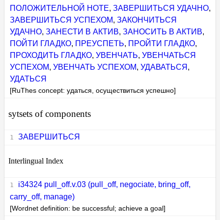
ПОЛОЖИТЕЛЬНОЙ НОТЕ
,
ЗАВЕРШИТЬСЯ УДАЧНО
,
ЗАВЕРШИТЬСЯ УСПЕХОМ
,
ЗАКОНЧИТЬСЯ
УДАЧНО
,
ЗАНЕСТИ В АКТИВ
,
ЗАНОСИТЬ В АКТИВ
,
ПОЙТИ ГЛАДКО
,
ПРЕУСПЕТЬ
,
ПРОЙТИ ГЛАДКО
,
ПРОХОДИТЬ ГЛАДКО
,
УВЕНЧАТЬ
,
УВЕНЧАТЬСЯ
УСПЕХОМ
,
УВЕНЧАТЬ УСПЕХОМ
,
УДАВАТЬСЯ
,
УДАТЬСЯ
[RuThes concept: удаться, осуществиться успешно]
sytsets of components
ЗАВЕРШИТЬСЯ
Interlingual Index
i34324 pull_off.v.03 (pull_off, negociate, bring_off,
carry_off, manage)
[Wordnet definition: be successful; achieve a goal]