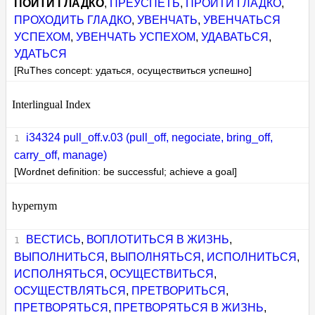
ПОЙТИ ГЛАДКО
,
ПРЕУСПЕТЬ
,
ПРОЙТИ ГЛАДКО
,
ПРОХОДИТЬ ГЛАДКО
,
УВЕНЧАТЬ
,
УВЕНЧАТЬСЯ
УСПЕХОМ
,
УВЕНЧАТЬ УСПЕХОМ
,
УДАВАТЬСЯ
,
УДАТЬСЯ
[RuThes concept: удаться, осуществиться успешно]
Interlingual Index
i34324 pull_off.v.03 (pull_off, negociate, bring_off,
carry_off, manage)
[Wordnet definition: be successful; achieve a goal]
hypernym
ВЕСТИСЬ
,
ВОПЛОТИТЬСЯ В ЖИЗНЬ
,
ВЫПОЛНИТЬСЯ
,
ВЫПОЛНЯТЬСЯ
,
ИСПОЛНИТЬСЯ
,
ИСПОЛНЯТЬСЯ
,
ОСУЩЕСТВИТЬСЯ
,
ОСУЩЕСТВЛЯТЬСЯ
,
ПРЕТВОРИТЬСЯ
,
ПРЕТВОРЯТЬСЯ
,
ПРЕТВОРЯТЬСЯ В ЖИЗНЬ
,