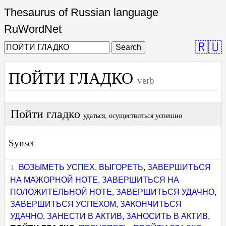
Thesaurus of Russian language
RuWordNet
🇷🇺
Search
ПОЙТИ ГЛАДКО
verb
Пойти гладко
удаться, осуществиться успешно
Synset
ВОЗЫМЕТЬ УСПЕХ
,
ВЫГОРЕТЬ
,
ЗАВЕРШИТЬСЯ
НА МАЖОРНОЙ НОТЕ
,
ЗАВЕРШИТЬСЯ НА
ПОЛОЖИТЕЛЬНОЙ НОТЕ
,
ЗАВЕРШИТЬСЯ УДАЧНО
,
ЗАВЕРШИТЬСЯ УСПЕХОМ
,
ЗАКОНЧИТЬСЯ
УДАЧНО
,
ЗАНЕСТИ В АКТИВ
,
ЗАНОСИТЬ В АКТИВ
,