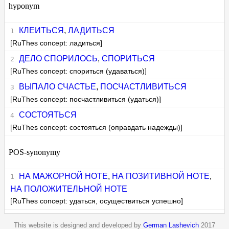
hyponym
КЛЕИТЬСЯ
,
ЛАДИТЬСЯ
[RuThes concept: ладиться]
ДЕЛО СПОРИЛОСЬ
,
СПОРИТЬСЯ
[RuThes concept: спориться (удаваться)]
ВЫПАЛО СЧАСТЬЕ
,
ПОСЧАСТЛИВИТЬСЯ
[RuThes concept: посчастливиться (удаться)]
СОСТОЯТЬСЯ
[RuThes concept: состояться (оправдать надежды)]
POS-synonymy
НА МАЖОРНОЙ НОТЕ
,
НА ПОЗИТИВНОЙ НОТЕ
,
НА ПОЛОЖИТЕЛЬНОЙ НОТЕ
[RuThes concept: удаться, осуществиться успешно]
This website is designed and developed by
German Lashevich
2017