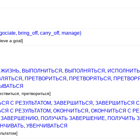
egociate, bring_off, carry_off, manage)
ieve a goal]
 ЖИЗНЬ
,
ВЫПОЛНИТЬСЯ
,
ВЫПОЛНЯТЬСЯ
,
ИСПОЛНИТ
ВЛЯТЬСЯ
,
ПРЕТВОРИТЬСЯ
,
ПРЕТВОРЯТЬСЯ
,
ПРЕТВОР
ЫВАТЬСЯ
ествиться, претвориться]
СЯ С РЕЗУЛЬТАТОМ
,
ЗАВЕРШИТЬСЯ
,
ЗАВЕРШИТЬСЯ С
СЯ С РЕЗУЛЬТАТОМ
,
ОКОНЧИТЬСЯ
,
ОКОНЧИТЬСЯ С РЕ
К ЗАВЕРШЕНИЮ
,
ПОЛУЧАТЬ ЗАВЕРШЕНИЕ
,
ПОЛУЧИТЬ 
ЕНЧИВАТЬ
,
УВЕНЧИВАТЬСЯ
ультатом]