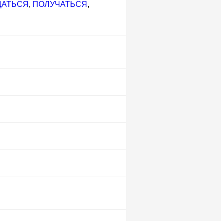
ДАТЬСЯ
,
ПОЛУЧАТЬСЯ
,