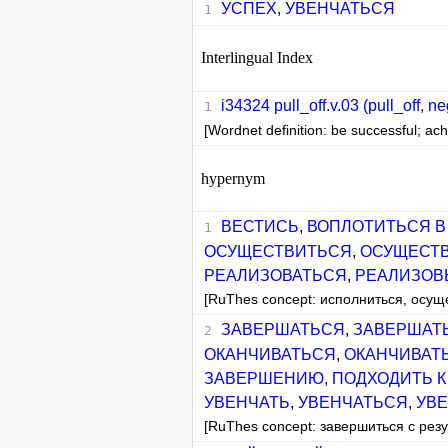
УСПЕХ
,
УВЕНЧАТЬСЯ
Interlingual Index
i34324 pull_off.v.03 (pull_off, n
[Wordnet definition: be successful; ach
hypernym
ВЕСТИСЬ
,
ВОПЛОТИТЬСЯ В
ОСУЩЕСТВИТЬСЯ
,
ОСУЩЕСТ
РЕАЛИЗОВАТЬСЯ
,
РЕАЛИЗОВ
[RuThes concept: исполниться, осущ
ЗАВЕРШАТЬСЯ
,
ЗАВЕРШАТЬ
ОКАНЧИВАТЬСЯ
,
ОКАНЧИВАТЬ
ЗАВЕРШЕНИЮ
,
ПОДХОДИТЬ 
УВЕНЧАТЬ
,
УВЕНЧАТЬСЯ
,
УВ
[RuThes concept: завершиться с рез