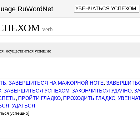
nguage RuWordNet
УСПЕХОМ
verb
ься, осуществиться успешно
ТЬ
,
ЗАВЕРШИТЬСЯ НА МАЖОРНОЙ НОТЕ
,
ЗАВЕРШИТЬ
О
,
ЗАВЕРШИТЬСЯ УСПЕХОМ
,
ЗАКОНЧИТЬСЯ УДАЧНО
,
З
СПЕТЬ
,
ПРОЙТИ ГЛАДКО
,
ПРОХОДИТЬ ГЛАДКО
,
УВЕНЧА
ЬСЯ
,
УДАТЬСЯ
иться успешно]