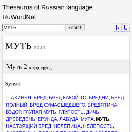
Thesaurus of Russian language
RuWordNet
🇷🇺
Search
МУТЬ
noun
Муть 2
вздор, ерунда
Synset
АХИНЕЯ
,
БРЕД
,
БРЕД КАКОЙ-ТО
,
БРЕДНИ
,
БРЕД
ПОЛНЫЙ
,
БРЕД СУМАСШЕДШЕГО
,
БРЕДЯТИНА
,
ВЗДОР
,
ГЛУПАЯ МУТЬ
,
ГЛУПОСТЬ
,
ДИЧЬ
,
ДРЕБЕДЕНЬ
,
ЕРУНДА
,
ЛАБУДА
,
МУРА
,
МУТЬ
,
НАСТОЯЩИЙ БРЕД
,
НЕЛЕПИЦА
,
НЕЛЕПОСТЬ
,