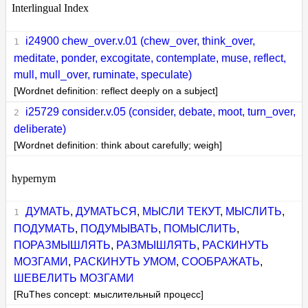
Interlingual Index
i24900 chew_over.v.01 (chew_over, think_over,
meditate, ponder, excogitate, contemplate, muse, reflect,
mull, mull_over, ruminate, speculate)
[Wordnet definition: reflect deeply on a subject]
i25729 consider.v.05 (consider, debate, moot, turn_over,
deliberate)
[Wordnet definition: think about carefully; weigh]
hypernym
ДУМАТЬ
,
ДУМАТЬСЯ
,
МЫСЛИ ТЕКУТ
,
МЫСЛИТЬ
,
ПОДУМАТЬ
,
ПОДУМЫВАТЬ
,
ПОМЫСЛИТЬ
,
ПОРАЗМЫШЛЯТЬ
,
РАЗМЫШЛЯТЬ
,
РАСКИНУТЬ
МОЗГАМИ
,
РАСКИНУТЬ УМОМ
,
СООБРАЖАТЬ
,
ШЕВЕЛИТЬ МОЗГАМИ
[RuThes concept: мыслительный процесс]