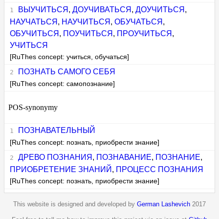
ВЫУЧИТЬСЯ
,
ДОУЧИВАТЬСЯ
,
ДОУЧИТЬСЯ
,
НАУЧАТЬСЯ
,
НАУЧИТЬСЯ
,
ОБУЧАТЬСЯ
,
ОБУЧИТЬСЯ
,
ПОУЧИТЬСЯ
,
ПРОУЧИТЬСЯ
,
УЧИТЬСЯ
[RuThes concept: учиться, обучаться]
ПОЗНАТЬ САМОГО СЕБЯ
[RuThes concept: самопознание]
POS-synonymy
ПОЗНАВАТЕЛЬНЫЙ
[RuThes concept: познать, приобрести знание]
ДРЕВО ПОЗНАНИЯ
,
ПОЗНАВАНИЕ
,
ПОЗНАНИЕ
,
ПРИОБРЕТЕНИЕ ЗНАНИЙ
,
ПРОЦЕСС ПОЗНАНИЯ
[RuThes concept: познать, приобрести знание]
This website is designed and developed by
German Lashevich
2017