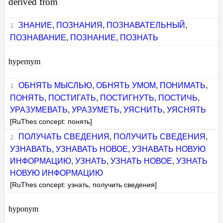
derived from
ЗНАНИЕ
,
ПОЗНАНИЯ
,
ПОЗНАВАТЕЛЬНЫЙ
,
ПОЗНАВАНИЕ
,
ПОЗНАНИЕ
,
ПОЗНАТЬ
hypernym
ОБНЯТЬ МЫСЛЬЮ
,
ОБНЯТЬ УМОМ
,
ПОНИМАТЬ
,
ПОНЯТЬ
,
ПОСТИГАТЬ
,
ПОСТИГНУТЬ
,
ПОСТИЧЬ
,
УРАЗУМЕВАТЬ
,
УРАЗУМЕТЬ
,
УЯСНИТЬ
,
УЯСНЯТЬ
[RuThes concept: понять]
ПОЛУЧАТЬ СВЕДЕНИЯ
,
ПОЛУЧИТЬ СВЕДЕНИЯ
,
УЗНАВАТЬ
,
УЗНАВАТЬ НОВОЕ
,
УЗНАВАТЬ НОВУЮ
ИНФОРМАЦИЮ
,
УЗНАТЬ
,
УЗНАТЬ НОВОЕ
,
УЗНАТЬ
НОВУЮ ИНФОРМАЦИЮ
[RuThes concept: узнать, получить сведения]
hyponym